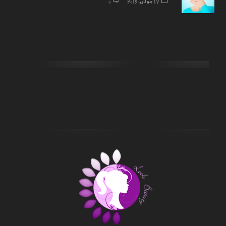
17 جولای, 2016
0