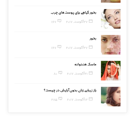
بخور گیاهی برای پوست‌های چرب
27 آگوست, 2017
167
بخور
27 آگوست, 2017
167
ماسک هندوانه
21 آگوست, 2017
80
راز زیبایی زنان بدون آرایش در چیست؟
12 آگوست, 2017
285