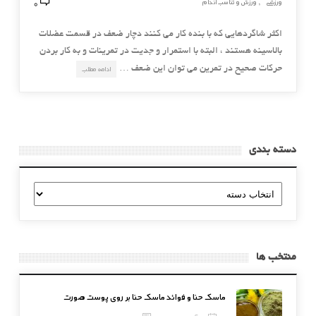
0
ورزشی
ورزش و تناسب اندام
,
اکثر شاگردهایی که با بنده کار می کنند دچار ضعف در قسمت عضلات
بالاسینه هستند ، البته با استمرار و جدیت در تمرینات و به کار بردن
حرکات صحیح در تمرین می توان این ضعف …
ادامه مطلب
دسته بندی
دسته
بندی
منتخب ها
ماسک حنا و فوائد ماسک حنا بر روی پوست صورت