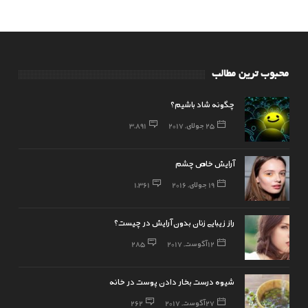
محبوب ترین مطالب
چگونه شاد باشیم؟
25 جولای, 2017
3,891
آرایش خاص چشم
19 جولای, 2016
1,361
راز زیبایی زنان بدون آرایش در چیست؟
12 آگوست, 2017
285
شیوه درست بخار دادن پوست در خانه
27 آگوست, 2017
262