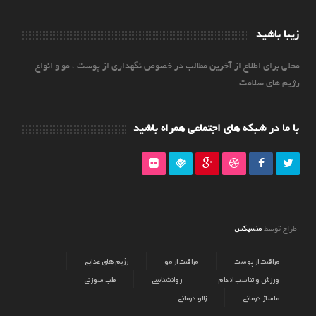
زیبا باشید
محلی برای اطلاع از آخرین مطالب در خصوص نگهداری از پوست ، مو و انواع
رژیم های سلامت
با ما در شبکه های اجتماعی همراه باشید
منسیکس
طراح توسط
مراقبت از پوست
مراقبت از مو
رژیم های غذایی
ورزش و تناسب اندام
روانشناسی
طب سوزنی
ماساژ درمانی
زالو درمانی