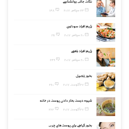
نکات جالب روانشناسی
23 سپتامبر, 2017
148
رژیم افراد سوداوی
20 سپتامبر, 2017
191
رژیم افراد بلغمی
20 سپتامبر, 2017
249
بخور زنجبیل
27 آگوست, 2017
260
شیوه درست بخار دادن پوست در خانه
27 آگوست, 2017
262
بخور گیاهی برای پوست‌های چرب