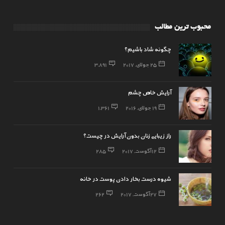
محبوب ترین مطالب
چگونه شاد باشیم؟
25 جولای, 2017
3,891
آرایش خاص چشم
19 جولای, 2016
1,361
راز زیبایی زنان بدون آرایش در چیست؟
12 آگوست, 2017
285
شیوه درست بخار دادن پوست در خانه
27 آگوست, 2017
262