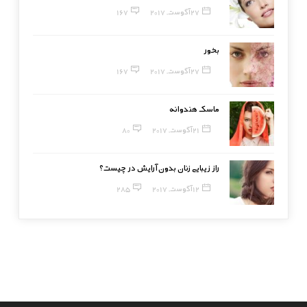
27 آگوست, 2017
167
بخور
27 آگوست, 2017
167
ماسک هندوانه
21 آگوست, 2017
80
راز زیبایی زنان بدون آرایش در چیست؟
12 آگوست, 2017
285