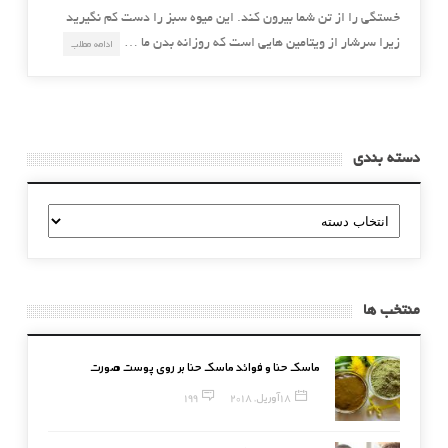
خستگی را از تن شما بیرون کند. این میوه سبز را دست کم نگیرید
زیرا سرشار از ویتامین هایی است که روزانه بدن ما …
ادامه مطلب
دسته بندی
دسته
بندی
منتخب ها
ماسک حنا و فوائد ماسک حنا بر روی پوست صورت
18 آوریل, 2018
199