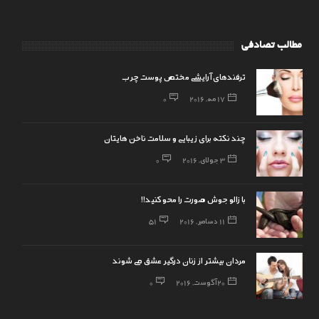
مطالب تصادفی
ترفندهای آرایشی مختص پوست چرب
17 مه, 2016
0
چند نکته برای زیبایی و سلامت ناخن هایتان
3 جولای, 2016
0
با زالو جوش صورت را محو کنید!!
11 دسامبر, 2016
51
مردان بیشتر از زنان درگیر عشق می شوند
20 آگوست, 2016
0