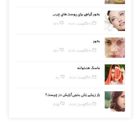
بخور گیاهی برای پوست‌های چرب
27 آگوست, 2017
167
بخور
27 آگوست, 2017
167
ماسک هندوانه
21 آگوست, 2017
80
راز زیبایی زنان بدون آرایش در چیست؟
12 آگوست, 2017
285