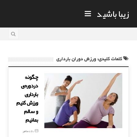
زیبا باشید
کلمات کلیدی: ورزش دوران بارداری
چگونه
دردوره‌ی
بارداری
ورزش کنیم
و سالم
بمانیم
20 دسامبر,