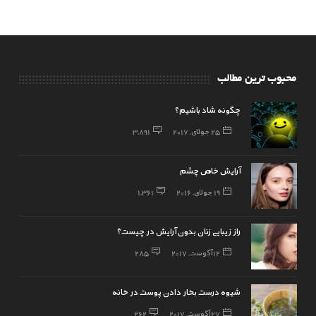
محبوب ترین مطالب
چگونه شاد باشیم؟
25 جولای, 2017
3,891
آرایش خاص چشم
19 جولای, 2016
1,361
راز زیبایی زنان بدون آرایش در چیست؟
12 آگوست, 2017
285
شیوه درست بخار دادن پوست در خانه
27 آگوست, 2017
262