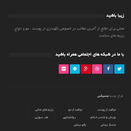
زیبا باشید
محلی برای اطلاع از آخرین مطالب در خصوص نگهداری از پوست ، مو و انواع
رژیم های سلامت
با ما در شبکه های اجتماعی همراه باشید
منسیکس
طراح توسط
مراقبت از پوست
مراقبت از مو
رژیم های غذایی
ورزش و تناسب اندام
روانشناسی
طب سوزنی
ماساژ درمانی
زالو درمانی