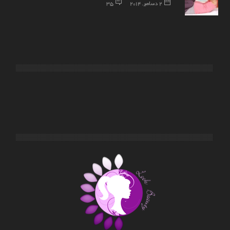
2 دسامبر, 2014
35