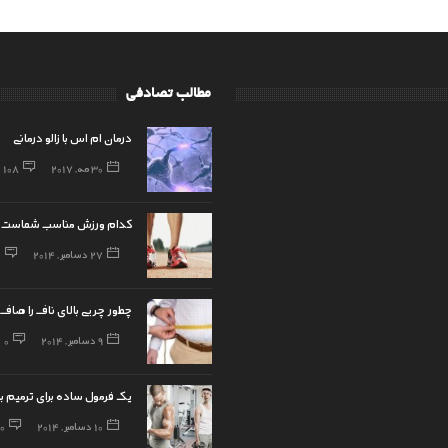
مطالب تصادفی
درمان ام اس با زالو درمانی
30 مه, 2017
108
کدام ورزش مناسب شماست؟
27 دسامبر, 2014
0
چطور چربی بالای ناف را صاف
9 دسامبر, 2014
0
یک فرمول ساده برای ترمیم 
10 دسامبر, 2014
0