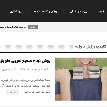
 از مو
رژیم های غذایی
ورزش و تناسب اندام
روانشناسی
ماسک حنا و فوائد ماسک حنا بر روی
8 سال قبل
کلیدی: ورزش با وزنه
روش انجام صحیح تمرین جلو بازو
22 دسامبر, 2014
habibi
برنامه ورزشی
هنگامیکه تمرین می‌کنید، در واقع فیبرهای
قدرتتان بیشتر می‌شود. اما پاره شدن آن
بگیرند، حتی می‌تواند …
ادامه مطلب