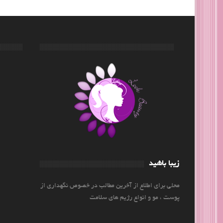
زیبا باشید
محلی برای اطلاع از آخرین مطالب در خصوص نگهداری از
پوست ، مو و انواع رژیم های سلامت