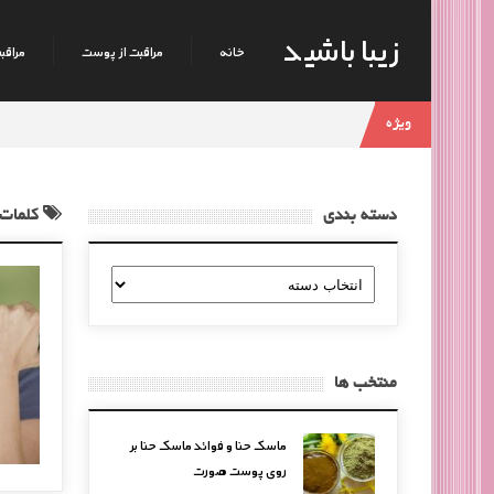
زیبا باشید
خانه
مراقبت از پوست
مراقبت
ویژه
دسته بندی
کلمات 
دسته
بندی
منتخب ها
ماسک حنا و فوائد ماسک حنا بر
روی پوست صورت