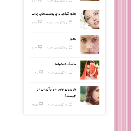
27 آگوست, 2017
262
بخور گیاهی برای پوست‌های چرب
27 آگوست, 2017
167
بخور
27 آگوست, 2017
167
ماسک هندوانه
21 آگوست, 2017
80
راز زیبایی زنان بدون آرایش در
چیست؟
12 آگوست, 2017
285