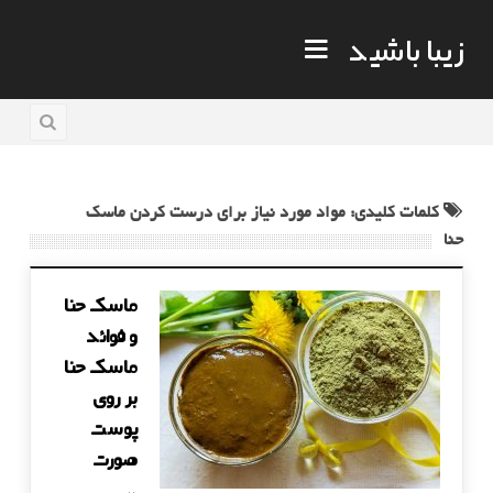
زیبا باشید
کلمات کلیدی: مواد مورد نیاز برای درست کردن ماسک
حنا
ماسک حنا
و فوائد
ماسک حنا
بر روی
پوست
صورت