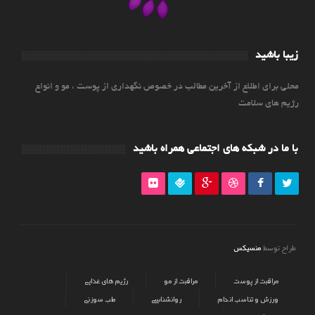
زیبا باشید
محلی برای اطلاع از آخرین مطالب در خصوص نگهداری از پوست ، مو و انواع
رژیم های سلامت
با ما در شبکه های اجتماعی همراه باشید
منسیکس
طراح توسط
مراقبت از پوست
مراقبت از مو
رژیم های غذایی
ورزش و تناسب اندام
روانشناسی
طب سوزنی