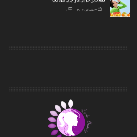
مهم ترین خوراکی های چربی سوز دنیا
3 دسامبر, 2014
0