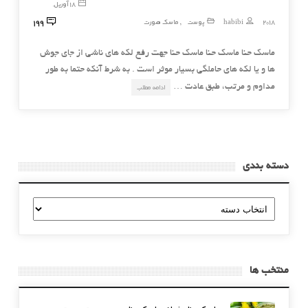
18 آوریل,
199
2018
habibi
پوست
ماسک صورت
,
ماسک حنا ماسک حنا ماسک حنا جهت رفع لکه های ناشی از جای جوش
ها و یا لکه های حاملگی بسیار موثر است . به شرط آنکه حتما به طور
مداوم و مرتب، طبق عادت …
ادامه مطلب
دسته بندی
دسته
بندی
منتخب ها