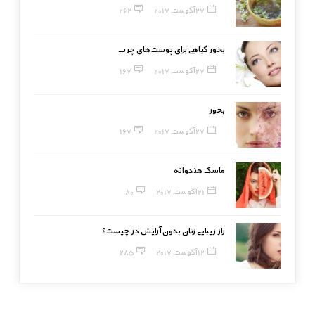
27 آگوست, 2017
262
بخور گیاهی برای پوست‌های چرب
27 آگوست, 2017
167
بخور
27 آگوست, 2017
167
ماسک هندوانه
21 آگوست, 2017
80
راز زیبایی زنان بدون آرایش در چیست؟
12 آگوست, 2017
285