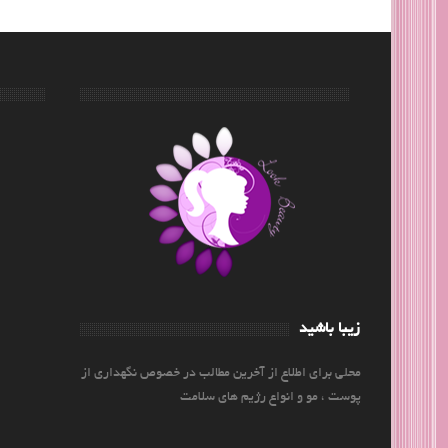
زیبا باشید
محلی برای اطلاع از آخرین مطالب در خصوص نگهداری از
پوست ، مو و انواع رژیم های سلامت