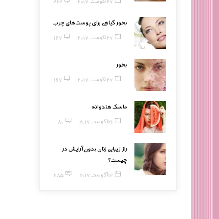
27 آگوست, 2017
262
بخور گیاهی برای پوست‌های چرب
27 آگوست, 2017
167
بخور
27 آگوست, 2017
167
ماسک هندوانه
21 آگوست, 2017
80
راز زیبایی زنان بدون آرایش در
چیست؟
12 آگوست, 2017
285