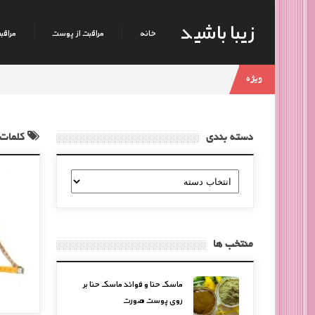
زیبا باشید
خانه
مراقبت از پوست
مراقبت
ویژه
دسته بندی
کلمات 
دسته
بندی
منتخب ها
ماسک حنا و فوائد ماسک حنا بر
روی پوست صورت