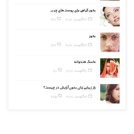
بخور گیاهی برای پوست‌های چرب
27 آگوست, 2017
167
بخور
27 آگوست, 2017
167
ماسک هندوانه
21 آگوست, 2017
80
راز زیبایی زنان بدون آرایش در چیست؟
12 آگوست, 2017
285