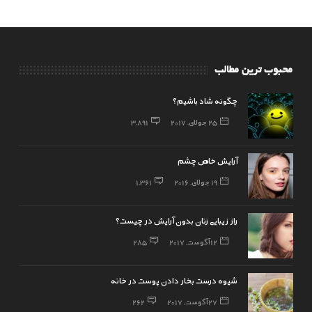
محبوب ترین مطالب
چگونه شاد باشیم؟
25 جولای, 2017
3,891
آرایش خاص چشم
19 جولای, 2016
1,361
راز زیبایی زنان بدون آرایش در چیست؟
12 آگوست, 2017
285
شیوه درست بخار دادن پوست در خانه
27 آگوست, 2017
262