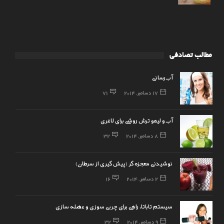
مطالب تصادفی
آب‌رسانی
17 دسامبر, 2014
71
آب و لیمو ترش روشی برای لاغری
8 دسامبر, 2014
32
نوشیدنی معجزه گر (پیش گیری از سرطان)
2 دسامبر, 2014
16
سیستم تاباتا، راهی برای چربی سوزی و عضله سازی
9 دسامبر, 2014
32