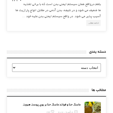
بلغم درواقع همان سیستم ایمنی بدن است که با برخی تغذیه
ها ضعیف می شود و در نتیجه، بدن آدمی در مقابل انواع پارازیت ها
آسیب پذیر می شود. در واقع سیستم ایمنی بدن علیه خود …
ادامه مطلب
دسته بندی
دسته
بندی
منتخب ها
ماسک حنا و فوائد ماسک حنا بر روی پوست صورت
18 آوریل, 2018
199