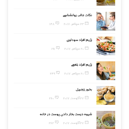
نکات جالب روانشناسی
23 سپتامبر, 2017
148
رژیم افراد سوداوی
20 سپتامبر, 2017
191
رژیم افراد بلغمی
20 سپتامبر, 2017
249
بخور زنجبیل
27 آگوست, 2017
260
شیوه درست بخار دادن پوست در خانه
27 آگوست, 2017
262