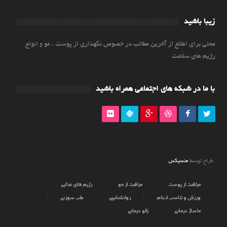
زیبا باشید
محلی برای اطلاع از آخرین مطالب در خصوص نگهداری از پوست ، مو و انواع
رژیم های سلامت
با ما در شبکه های اجتماعی همراه باشید
منسیکس
طراح توسط
مراقبت از پوست
مراقبت از مو
رژیم های غذایی
ورزش و تناسب اندام
روانشناسی
طب سوزنی
ماساژ درمانی
زالو درمانی