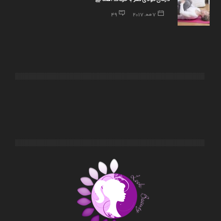
7 مه, 2017
49