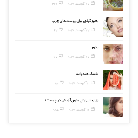
27 آگوست, 2017
262
بخور گیاهی برای پوست‌های چرب
27 آگوست, 2017
167
بخور
27 آگوست, 2017
167
ماسک هندوانه
21 آگوست, 2017
80
راز زیبایی زنان بدون آرایش در چیست؟
12 آگوست, 2017
285