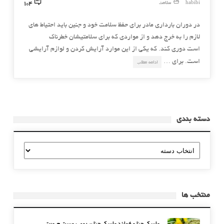
104
habibi
سلامت
در دوران بارداری مادر برای حفظ سلامت خود و جنین باید احتیاط های
لازم را به خرج دهد و از مواردی که برای سلامتیشان خطرناک
است دوری کند. که یکی از این موارد آرایش کردن و لوازم آرایشی
است. برای …
ادامه مطلب
دسته بندی
دسته
بندی
منتخب ها
ماسک حنا و فوائد ماسک حنا بر روی پوست صورت