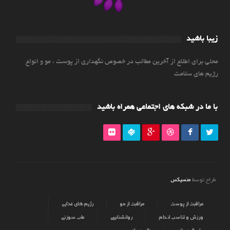
زیبا باشید
محلی برای اطلاع از آخرین مطالب در خصوص نگهداری از پوست ، مو و انواع
رژیم های سلامت
با ما در شبکه های اجتماعی همراه باشید
منسیکس
طراح توسط
مراقبت از پوست
مراقبت از مو
رژیم های غذایی
ورزش و تناسب اندام
روانشناسی
طب سوزنی