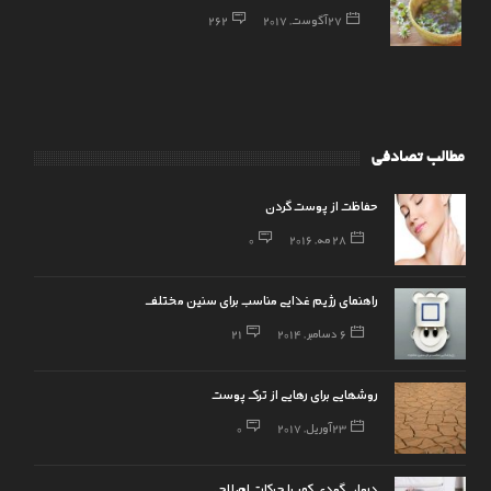
27 آگوست, 2017
262
مطالب تصادفی
حفاظت از پوست گردن
28 مه, 2016
0
راهنمای رژیم غذایی مناسب برای سنین مختلف
6 دسامبر, 2014
21
روشهایی برای رهایی از ترک پوست
23 آوریل, 2017
0
درمان گودی کمر با حرکات اصلاحی