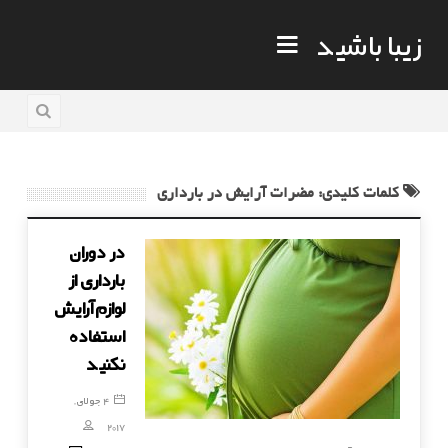
زیبا باشید
کلمات کلیدی: مضرات آرایش در بارداری
در دوران
بارداری از
لوازم آرایش
استفاده
نکنید
4 جولای,
2017