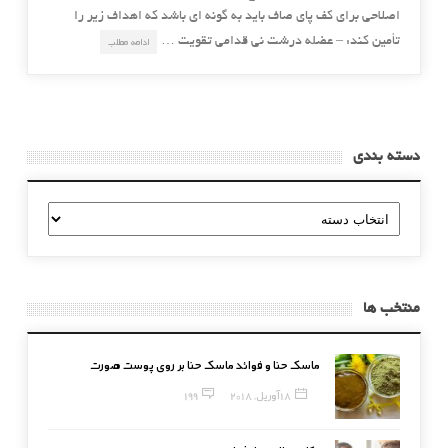
اصلاحی برای کف پای صاف باید به گونه ای باشد که اهداف زیر را
تأمین کند: – عضله درشت نی قدامی تقویت …
ادامه مطلب
دسته بندی
دسته
بندی
منتخب ها
ماسک حنا و فوائد ماسک حنا بر روی پوست صورت
18 آوریل, 2018
199