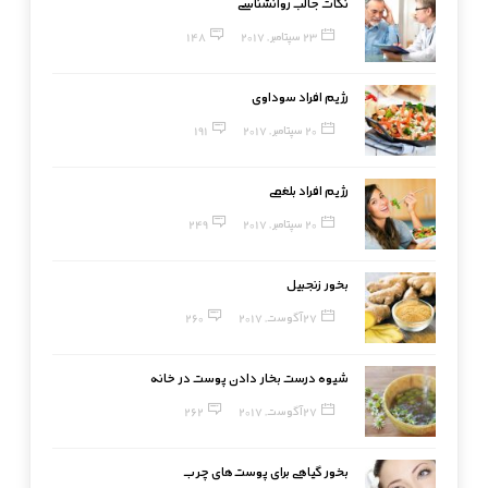
نکات جالب روانشناسی
23 سپتامبر, 2017
148
رژیم افراد سوداوی
20 سپتامبر, 2017
191
رژیم افراد بلغمی
20 سپتامبر, 2017
249
بخور زنجبیل
27 آگوست, 2017
260
شیوه درست بخار دادن پوست در خانه
27 آگوست, 2017
262
بخور گیاهی برای پوست‌های چرب