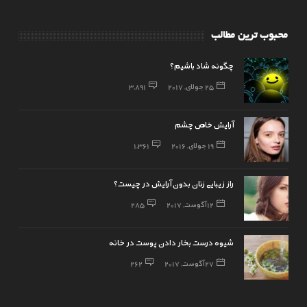
محبوب ترین مطالب
چگونه شاد باشیم؟
25 جولای, 2017
3,891
آرایش خاص چشم
19 جولای, 2016
1,361
راز زیبایی زنان بدون آرایش در چیست؟
12 آگوست, 2017
285
شیوه درست بخار دادن پوست در خانه
27 آگوست, 2017
262