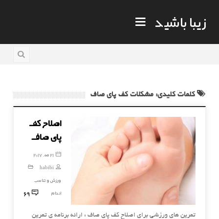
زیبا باشید
کلمات کلیدی: مشکلات کف پای صاف
اصلاح کف
پای صاف
21 مه, 2017
habibi
ورزش و تناسب
69
اندام
تمرین های ورزشی برای اصلاح کف پای صاف : ارائه برنامه ی تمرین