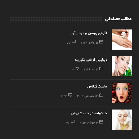
مطالب تصادفی
اگزمای پوستی و درمان آن
5 نوامبر, 2016
77
زيبايي را از شير بگيريد
3 مه, 2016
0
ماسک گیلاس
14 دسامبر, 2014
233
هندوانه در خدمت زیبایی
3 جولای, 2016
30