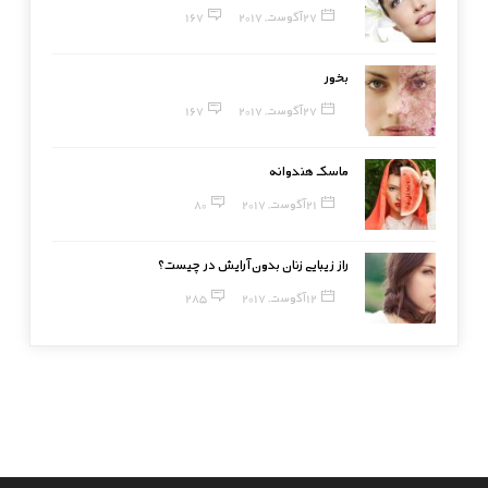
27 آگوست, 2017
167
بخور
27 آگوست, 2017
167
ماسک هندوانه
21 آگوست, 2017
80
راز زیبایی زنان بدون آرایش در چیست؟
12 آگوست, 2017
285