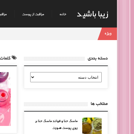
زیبا باشید
خانه
مراقبت از پوست
مراقبت
ویژه
دسته بندی
کلمات 
دسته
بندی
منتخب ها
ماسک حنا و فوائد ماسک حنا بر
روی پوست صورت