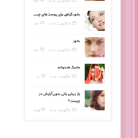
27 آگوست, 2017
262
بخور گیاهی برای پوست‌های چرب
27 آگوست, 2017
167
بخور
27 آگوست, 2017
167
ماسک هندوانه
21 آگوست, 2017
80
راز زیبایی زنان بدون آرایش در
چیست؟
12 آگوست, 2017
285