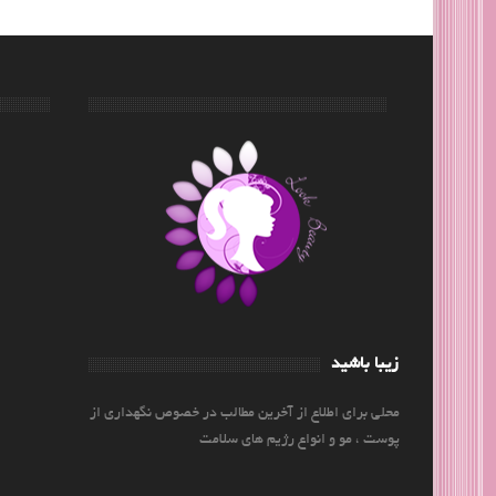
زیبا باشید
محلی برای اطلاع از آخرین مطالب در خصوص نگهداری از
پوست ، مو و انواع رژیم های سلامت