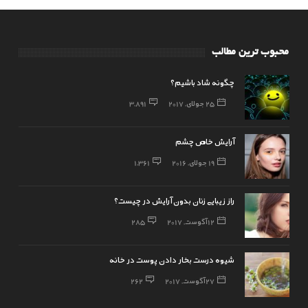
محبوب ترین مطالب
چگونه شاد باشیم؟
25 جولای, 2017
3,891
آرایش خاص چشم
19 جولای, 2016
1,361
راز زیبایی زنان بدون آرایش در چیست؟
12 آگوست, 2017
285
شیوه درست بخار دادن پوست در خانه
27 آگوست, 2017
262