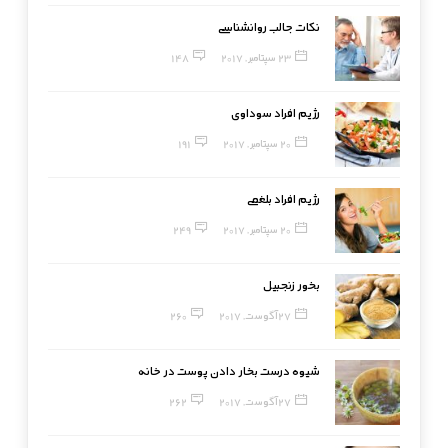
نکات جالب روانشناسی
23 سپتامبر, 2017
148
رژیم افراد سوداوی
20 سپتامبر, 2017
191
رژیم افراد بلغمی
20 سپتامبر, 2017
249
بخور زنجبیل
27 آگوست, 2017
260
شیوه درست بخار دادن پوست در خانه
27 آگوست, 2017
262