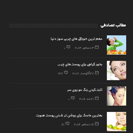
مطالب تصادفی
مهم ترین خوراکی های چربی سوز دنیا
3 دسامبر, 2014
0
بخور گیاهی برای پوست‌های چرب
27 آگوست, 2017
167
ثابت کردن رنگ مو روی سر
21 مه, 2016
0
بهترین ماسک برای روشن تر شدن پوست صورت
16 دسامبر, 2014
61