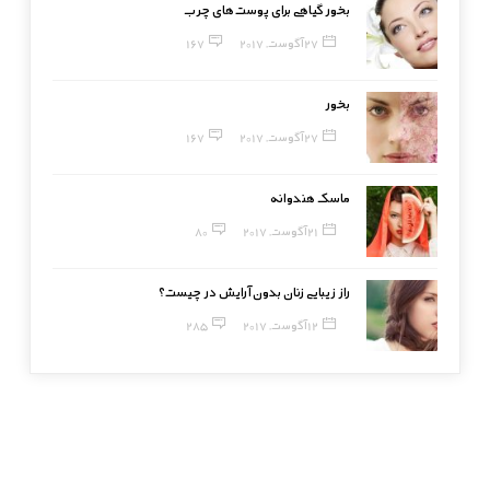
بخور گیاهی برای پوست‌های چرب
27 آگوست, 2017
167
بخور
27 آگوست, 2017
167
ماسک هندوانه
21 آگوست, 2017
80
راز زیبایی زنان بدون آرایش در چیست؟
12 آگوست, 2017
285