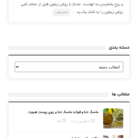
و روح بخشیدن به انهاست. ماساژ با روغن زیتون قبل از حمام، کمی
روغن زیتون را به کمک یک پد …
ادامه مطلب
دسته بندی
دسته
بندی
منتخب ها
ماسک حنا و فوائد ماسک حنا بر روی پوست صورت
18 آوریل, 2018
199