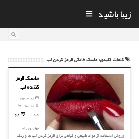
زیبا باشید
کلمات کلیدی: ماسک خانگی قرمز کردن لب
ماسک قرمز
کننده لب
28 مه, 2017
habibi
68
ویژه
بهترین راه
وروش استفاده از مواد طبیعی و گیاهی برای قرمز کردن لب ها و رنگ