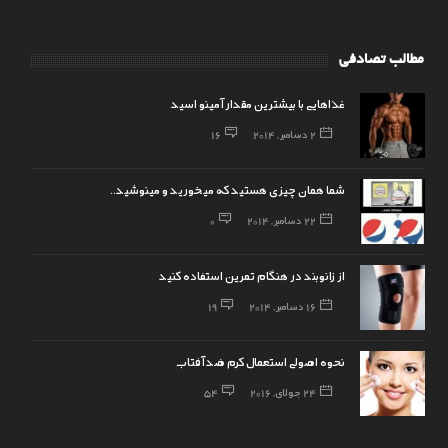
مطالب تصادفی
غذاهایی با بیشترین مقدار آمینو اسید
2 دسامبر, 2014
16
شما همان چیزی هستید که میخورید و مینوشید..
22 دسامبر, 2014
0
از زانوبند در هنگام تمرین استفاده کنید
16 دسامبر, 2014
19
نحوه اصولی استعمال کرم ضد آفتاب
24 جولای, 2016
54