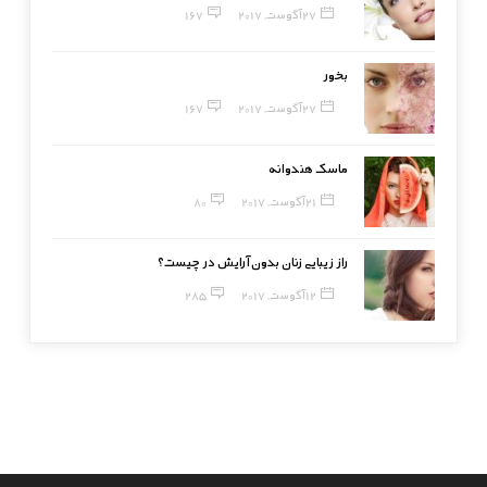
27 آگوست, 2017
167
بخور
27 آگوست, 2017
167
ماسک هندوانه
21 آگوست, 2017
80
راز زیبایی زنان بدون آرایش در چیست؟
12 آگوست, 2017
285