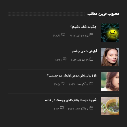
محبوب ترین مطالب
چگونه شاد باشیم؟
25 جولای, 2017
3,891
آرایش خاص چشم
19 جولای, 2016
1,361
راز زیبایی زنان بدون آرایش در چیست؟
12 آگوست, 2017
285
شیوه درست بخار دادن پوست در خانه
27 آگوست, 2017
262