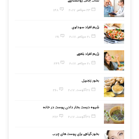
نکات جالب روانشناسی
23 سپتامبر, 2017
148
رژیم افراد سوداوی
20 سپتامبر, 2017
191
رژیم افراد بلغمی
20 سپتامبر, 2017
249
بخور زنجبیل
27 آگوست, 2017
260
شیوه درست بخار دادن پوست در خانه
27 آگوست, 2017
262
بخور گیاهی برای پوست‌های چرب