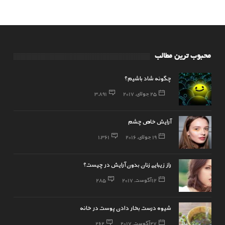
محبوب ترین مطالب
چگونه شاد باشیم؟
25 جولای, 2017
3,891
آرایش خاص چشم
19 جولای, 2016
1,361
راز زیبایی زنان بدون آرایش در چیست؟
12 آگوست, 2017
285
شیوه درست بخار دادن پوست در خانه
27 آگوست, 2017
262