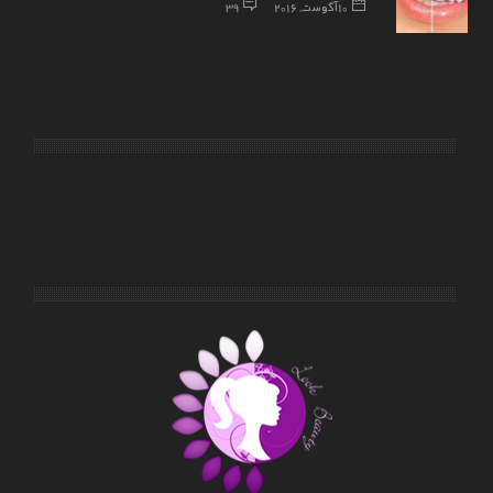
10 آگوست, 2016
39