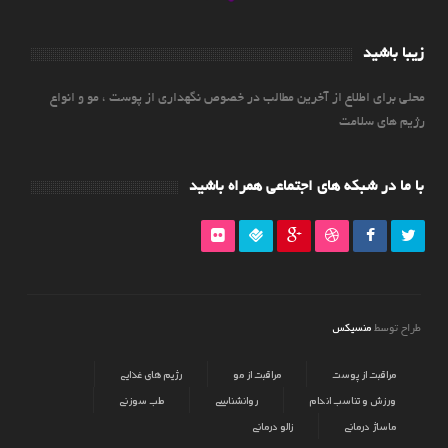
زیبا باشید
محلی برای اطلاع از آخرین مطالب در خصوص نگهداری از پوست ، مو و انواع
رژیم های سلامت
با ما در شبکه های اجتماعی همراه باشید
منسیکس
طراح توسط
مراقبت از پوست
مراقبت از مو
رژیم های غذایی
ورزش و تناسب اندام
روانشناسی
طب سوزنی
ماساژ درمانی
زالو درمانی