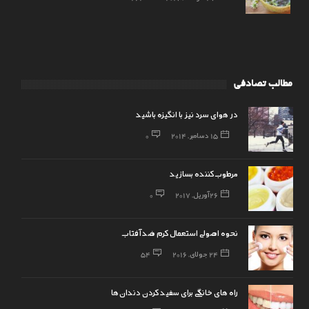
مطالب تصادفی
در هوای سرد نیز با انگیزه باشید
15 دسامبر, 2014
0
26 آوریل, 2017
0
نحوه اصولی استعمال کرم ضد آفتاب
24 جولای, 2016
54
راه های خانگی برای سفید کردن دندان‌ها