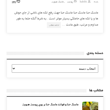
199
2018
habibi
پوست
ماسک صورت
,
ماسک حنا ماسک حنا ماسک حنا جهت رفع لکه های ناشی از جای جوش
ها و یا لکه های حاملگی بسیار موثر است . به شرط آنکه حتما به طور
مداوم و مرتب، طبق عادت …
ادامه مطلب
دسته بندی
دسته
بندی
منتخب ها
ماسک حنا و فوائد ماسک حنا بر روی پوست صورت