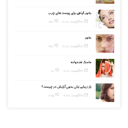
بخور گیاهی برای پوست‌های چرب
27 آگوست, 2017
167
بخور
27 آگوست, 2017
167
ماسک هندوانه
21 آگوست, 2017
80
راز زیبایی زنان بدون آرایش در چیست؟
12 آگوست, 2017
285