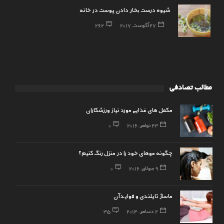
شیوه درست بخار دادن پوست در خانه
27 آگوست, 2017
262
مطالب تصادفی
مکمل های غذایی مورد نیاز ورزشکاران
23 نوامبر, 2016
0
چگونه موهای خود را در منزل رنگ کنیم؟
9 جولای, 2016
0
ماساژ تایلندی و فواید آن
2 دسامبر, 2014
35