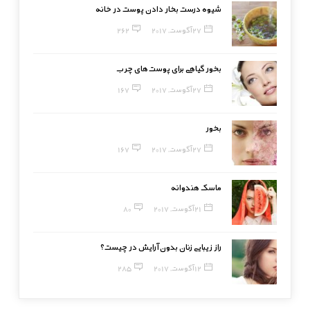
شیوه درست بخار دادن پوست در خانه
27 آگوست, 2017
262
بخور گیاهی برای پوست‌های چرب
27 آگوست, 2017
167
بخور
27 آگوست, 2017
167
ماسک هندوانه
21 آگوست, 2017
80
راز زیبایی زنان بدون آرایش در چیست؟
12 آگوست, 2017
285