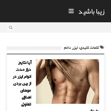
زیبا باشید
کلمات کلیدی: لیزر دائم
آیا نتایج
دراز مدت
انواع لیزر در
از بین بردن
موهای
اضافی
تفاوتی
دارد؟