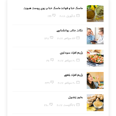
ماسک حنا و فوائد ماسک حنا بر روی پوست صورت
18 آوریل, 2018
199
نکات جالب روانشناسی
23 سپتامبر, 2017
148
رژیم افراد سوداوی
20 سپتامبر, 2017
191
رژیم افراد بلغمی
20 سپتامبر, 2017
249
بخور زنجبیل
27 آگوست, 2017
260