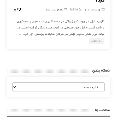
191
15 دسامبر, 2014
habibi
رفع مو زائد
مو
,
کاربرد لیزر در پوست و زیبائی در دهه اخیر رشد بسیار چشم گیری
داشته است و لیزرهای متنوعی در این زمینه شکل گرفته است. در
نیجه لیزر نقش بسیار مهمی در درمان ضایعات پوستی، جراحی، …
ادامه مطلب
دسته بندی
دسته
بندی
منتخب ها