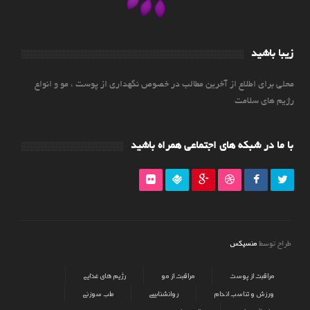
زیبا باشید
محلی برای اطلاع از آخرین مطالب در خصوص نگهداری از پوست ، مو و انواع
رژیم های سلامت
با ما در شبکه های اجتماعی همراه باشید
منسیکس
طراح توسط
مراقبت از پوست
مراقبت از مو
رژیم های غذایی
ورزش و تناسب اندام
روانشناسی
طب سوزنی