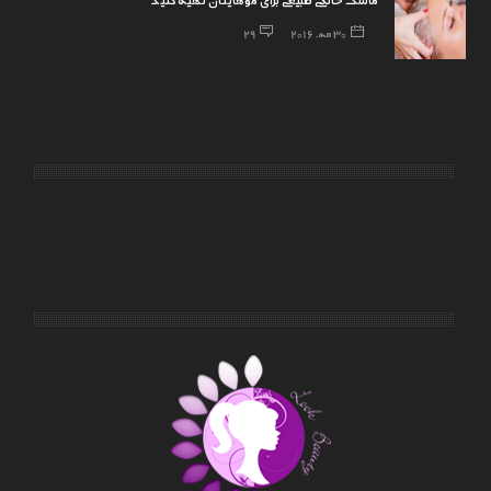
30 مه, 2016
29