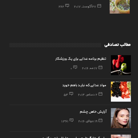
27 آگوست, 2017
262
مطالب تصادفی
تنظیم برنامه غذایی برای یک ورزشکار
17 مه, 2016
0
مواد غذایی که نباید باهم خورد
2 دسامبر, 2014
54
آرایش خاص چشم
19 جولای, 2016
1,361
ماسک خانگی طبیعی برای موهایتان تهیه کنید