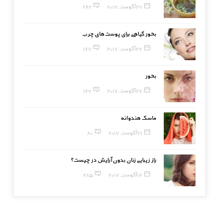
27 آگوست, 2017
262
بخور گیاهی برای پوست‌های چرب
27 آگوست, 2017
167
بخور
27 آگوست, 2017
167
ماسک هندوانه
21 آگوست, 2017
80
راز زیبایی زنان بدون آرایش در چیست؟
12 آگوست, 2017
285