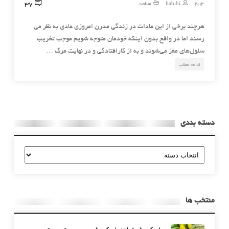
37
2014
habibi
سلامت
هرچند برخی از این عادات در زندگی مدرن امروزی عادی به نظر می
رسند اما در واقع بدون اینكه خودمان متوجه شویم موجب تخریب
سلول‌های مغز می‌شوند و به از كارافتادگی و در نهایت مرگ …
ادامه مطلب
دسته بندی
دسته
بندی
منتخب ها