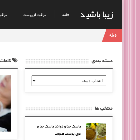
زیبا باشید
خانه
مراقبت از پوست
مراقبت
ویژه
دسته بندی
کلمات 
دسته
بندی
منتخب ها
ماسک حنا و فوائد ماسک حنا بر
روی پوست صورت