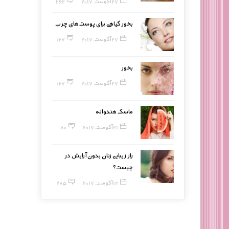
27 آگوست, 2017
262
بخور گیاهی برای پوست‌های چرب
27 آگوست, 2017
167
بخور
27 آگوست, 2017
167
ماسک هندوانه
21 آگوست, 2017
80
راز زیبایی زنان بدون آرایش در
چیست؟
12 آگوست, 2017
285