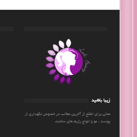
زیبا باشید
محلی برای اطلاع از آخرین مطالب در خصوص نگهداری از
پوست ، مو و انواع رژیم های سلامت