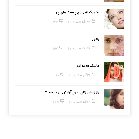
بخور گیاهی برای پوست‌های چرب
27 آگوست, 2017
167
بخور
27 آگوست, 2017
167
ماسک هندوانه
21 آگوست, 2017
80
راز زیبایی زنان بدون آرایش در چیست؟
12 آگوست, 2017
285