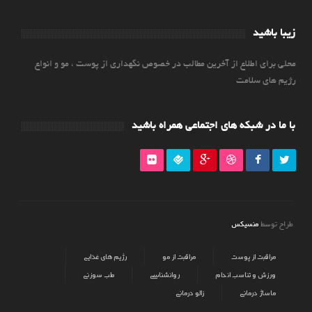
زیبا باشید
محلی برای اطلاع از آخرین مطالب در خصوص نگهداری از پوست ، مو و انواع
رژیم های سلامت
با ما در شبکه های اجتماعی همراه باشید
منسیکس
طراح توسط
مراقبت از پوست
مراقبت از مو
رژیم های غذایی
ورزش و تناسب اندام
روانشناسی
طب سوزنی
ماساژ درمانی
زالو درمانی