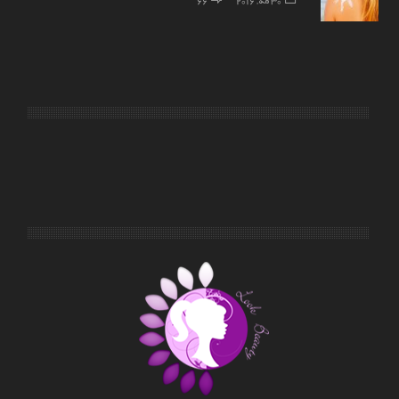
30 مه, 2016
66