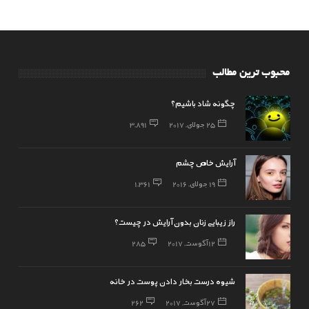
محبوب ترین مطالب
چگونه شاد باشیم؟
25 جولای, 2017
3,891
آرایش خاص چشم
19 جولای, 2016
1,361
راز زیبایی زنان بدون آرایش در چیست؟
12 آگوست, 2017
285
شیوه درست بخار دادن پوست در خانه
27 آگوست, 2017
262