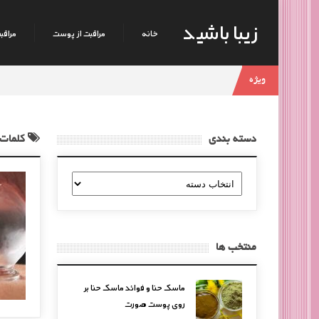
زیبا باشید
خانه
مراقبت از پوست
مراقبت
ویژه
دسته بندی
کلمات 
دسته
بندی
منتخب ها
ماسک حنا و فوائد ماسک حنا بر
روی پوست صورت