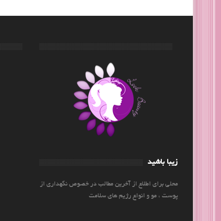
زیبا باشید
محلی برای اطلاع از آخرین مطالب در خصوص نگهداری از
پوست ، مو و انواع رژیم های سلامت