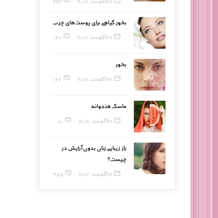
27 آگوست, 2017
262
بخور گیاهی برای پوست‌های چرب
27 آگوست, 2017
167
بخور
27 آگوست, 2017
167
ماسک هندوانه
21 آگوست, 2017
80
راز زیبایی زنان بدون آرایش در
چیست؟
12 آگوست, 2017
285