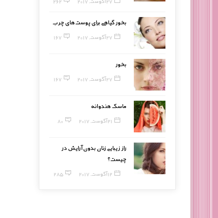
27 آگوست, 2017
262
بخور گیاهی برای پوست‌های چرب
27 آگوست, 2017
167
بخور
27 آگوست, 2017
167
ماسک هندوانه
21 آگوست, 2017
80
راز زیبایی زنان بدون آرایش در
چیست؟
12 آگوست, 2017
285