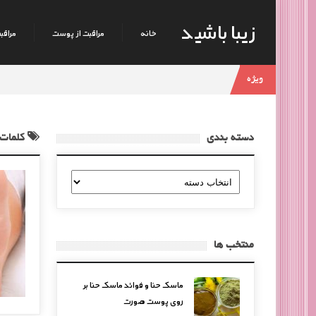
زیبا باشید
خانه
مراقبت از پوست
مراقبت
ویژه
دسته بندی
کلمات
دسته
بندی
منتخب ها
ماسک حنا و فوائد ماسک حنا بر
روی پوست صورت