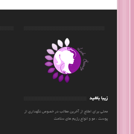
زیبا باشید
محلی برای اطلاع از آخرین مطالب در خصوص نگهداری از
پوست ، مو و انواع رژیم های سلامت