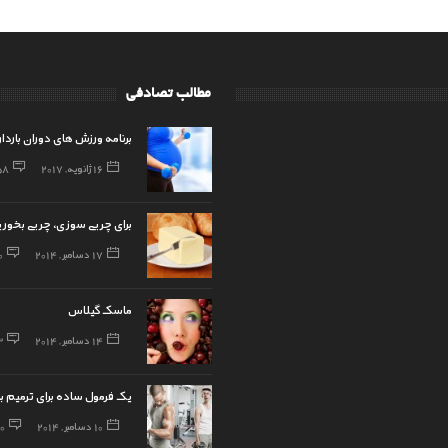
مطالب تصادفی
برنامه ورزش های دوران باردا
16 ژانویه, 2017
58
برای چربی سوزی، چربی بخوری
17 دسامبر, 2014
0
ماسک گیلاس
14 دسامبر, 2014
3
یک فرمول ساده برای ترمیم 
10 دسامبر, 2014
0