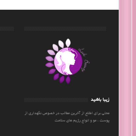
زیبا باشید
محلی برای اطلاع از آخرین مطالب در خصوص نگهداری از
پوست ، مو و انواع رژیم های سلامت