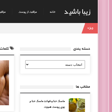
زیبا باشید
خانه
مراقبت از پوست
مراقبت
ویژه
دسته بندی
کلمات 
دسته
بندی
منتخب ها
ماسک حنا و فوائد ماسک حنا بر
روی پوست صورت