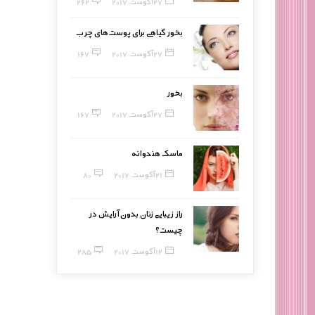
27 آگوست, 2017
262
بخور گیاهی برای پوست‌های چرب
27 آگوست, 2017
167
بخور
27 آگوست, 2017
167
ماسک هندوانه
21 آگوست, 2017
80
راز زیبایی زنان بدون آرایش در
چیست؟
12 آگوست, 2017
285