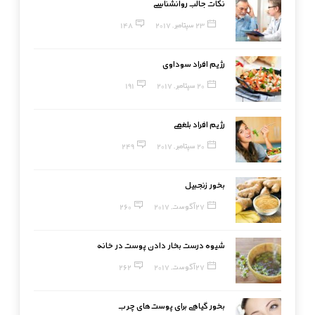
نکات جالب روانشناسی
23 سپتامبر, 2017
148
رژیم افراد سوداوی
20 سپتامبر, 2017
191
رژیم افراد بلغمی
20 سپتامبر, 2017
249
بخور زنجبیل
27 آگوست, 2017
260
شیوه درست بخار دادن پوست در خانه
27 آگوست, 2017
262
بخور گیاهی برای پوست‌های چرب