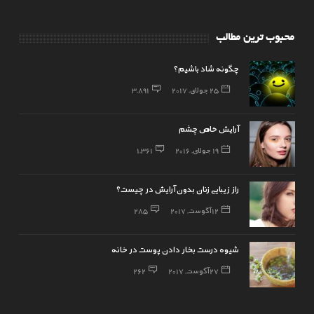
محبوب ترین مطالب
چگونه شاد باشیم؟
25 جولای, 2017
3,891
آرایش خاص چشم
19 جولای, 2016
1,361
راز زیبایی زنان بدون آرایش در چیست؟
12 آگوست, 2017
285
شیوه درست بخار دادن پوست در خانه
27 آگوست, 2017
262