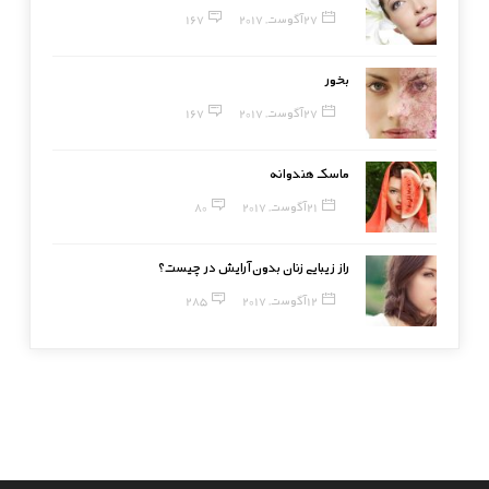
27 آگوست, 2017
167
بخور
27 آگوست, 2017
167
ماسک هندوانه
21 آگوست, 2017
80
راز زیبایی زنان بدون آرایش در چیست؟
12 آگوست, 2017
285