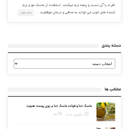
افراد با آن دست و پنجه نرم میکنند. استفاده از ماسک مو و نرم
کننده های خوب می تواند به صافی و درمان موفقیت …
ادامه مطلب
دسته بندی
دسته
بندی
منتخب ها
ماسک حنا و فوائد ماسک حنا بر روی پوست صورت
18 آوریل, 2018
199