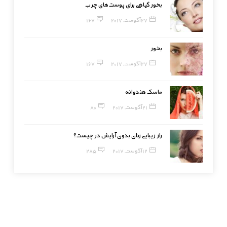
بخور گیاهی برای پوست‌های چرب
27 آگوست, 2017
167
بخور
27 آگوست, 2017
167
ماسک هندوانه
21 آگوست, 2017
80
راز زیبایی زنان بدون آرایش در چیست؟
12 آگوست, 2017
285