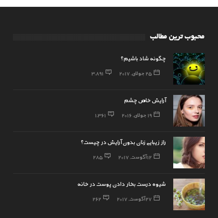
محبوب ترین مطالب
چگونه شاد باشیم؟
25 جولای, 2017
3,891
آرایش خاص چشم
19 جولای, 2016
1,361
راز زیبایی زنان بدون آرایش در چیست؟
12 آگوست, 2017
285
شیوه درست بخار دادن پوست در خانه
27 آگوست, 2017
262