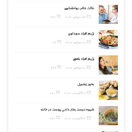
نکات جالب روانشناسی
23 سپتامبر, 2017
148
رژیم افراد سوداوی
20 سپتامبر, 2017
191
رژیم افراد بلغمی
20 سپتامبر, 2017
249
بخور زنجبیل
27 آگوست, 2017
260
شیوه درست بخار دادن پوست در خانه
27 آگوست, 2017
262