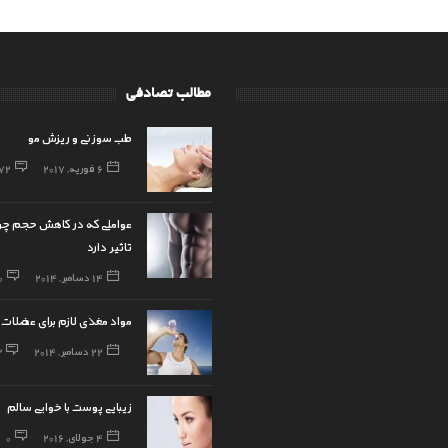
مطالب تصادفی
طب سوزنی و ریزش مو
6 فوریه, 2017
72
عواملی که در کاهش حجم چ
تاثیر دارد
14 دسامبر, 2014
0
مواد مغذی لازم برای عضلات
22 دسامبر, 2014
3
زیبایی پوست با خوابی سالم
4 جولای, 2016
0