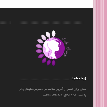
زیبا باشید
محلی برای اطلاع از آخرین مطالب در خصوص نگهداری از
پوست ، مو و انواع رژیم های سلامت