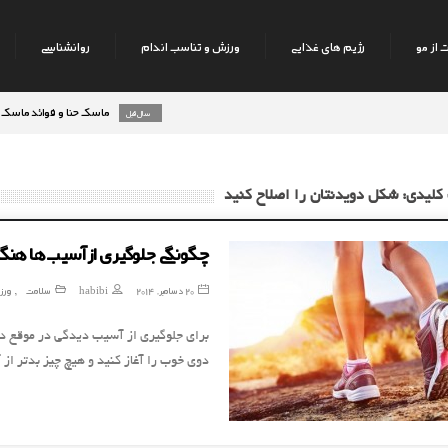
 از مو
رژیم های غذایی
ورزش و تناسب اندام
روانشناسی
ماسک حنا و فوائد ماسک حنا بر ر
8 سال قبل
کلیدی: شکل دویدنتان را اصلاح کنید
چگونگی جلوگیری از آسیب‌ها هن
20 دسامبر, 2014
habibi
سلامت
ورز
,
برای جلوگیری از آسیب دیدگی در موقع دو
دوی خوب را آغاز کنید و هیچ چیز بدتر ا