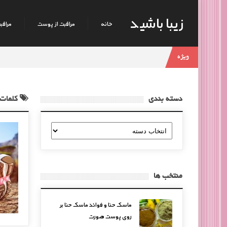
زیبا باشید
خانه
مراقبت از پوست
مراقبت
ویژه
دسته بندی
کلمات 
دسته
بندی
منتخب ها
ماسک حنا و فوائد ماسک حنا بر
روی پوست صورت