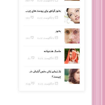
27 آگوست, 2017
262
بخور گیاهی برای پوست‌های چرب
27 آگوست, 2017
167
بخور
27 آگوست, 2017
167
ماسک هندوانه
21 آگوست, 2017
80
راز زیبایی زنان بدون آرایش در
چیست؟
12 آگوست, 2017
285