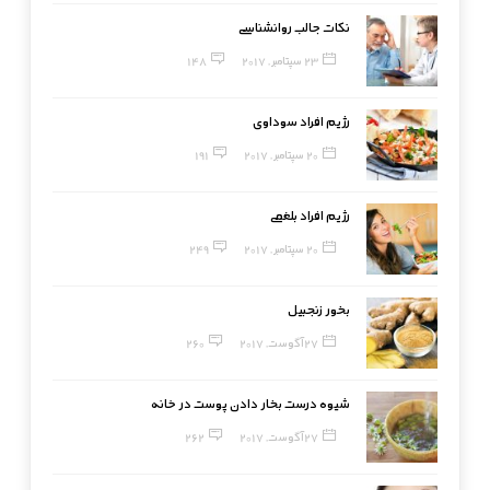
نکات جالب روانشناسی
23 سپتامبر, 2017
148
رژیم افراد سوداوی
20 سپتامبر, 2017
191
رژیم افراد بلغمی
20 سپتامبر, 2017
249
بخور زنجبیل
27 آگوست, 2017
260
شیوه درست بخار دادن پوست در خانه
27 آگوست, 2017
262