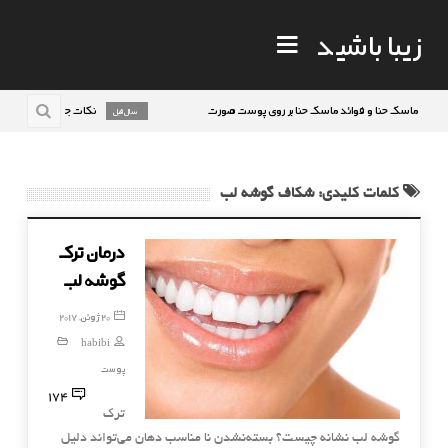
زیبا باشید
ماسک حنا و فوائد ماسک حنا بر روی پوست صورت
نکات جالب روانشناسی
9 سال قبل
کلمات کلیدی: شكاف گوشه لب
درمان ترک
گوشه لب
20 ژوئن, 2017
habibi
پوست
174
ترک
گوشه لب نشانه چیست؟ بسته‌نشدن نا مناسب دهان می‌تواند دلیل