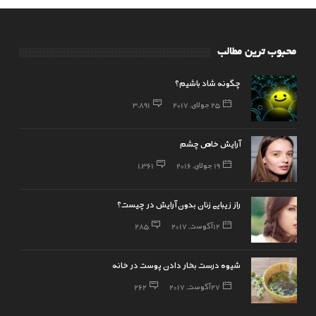
محبوب ترین مطالب
چگونه شاد باشیم؟
25 جولای, 2017
3,891
آرایش خاص چشم
19 جولای, 2016
1,361
راز زیبایی زنان بدون آرایش در چیست؟
12 آگوست, 2017
285
شیوه درست بخار دادن پوست در خانه
27 آگوست, 2017
262