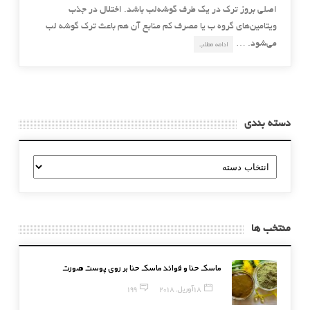
اصلی بروز ترک در یک طرف گوشه‌لب باشد. اختلال در جذب
ویتامین‌های گروه ب یا مصرف کم منابع آن هم باعث ترک گوشه‌ لب
می‌شود. …
ادامه مطلب
دسته بندی
دسته
بندی
منتخب ها
ماسک حنا و فوائد ماسک حنا بر روی پوست صورت
18 آوریل, 2018
199