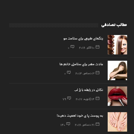
مطالب تصادفی
رنگهای طبیعی برای سلامت مو
10 اکتبر, 2016
0
عادت مضر برای سلامتی خانم ها
3 دسامبر, 2014
0
نکاتی در رابطه با رژ لب
14 ژانویه, 2017
79
به پوست پا ی خود اهمیت دهید!
21 دسامبر, 2016
140