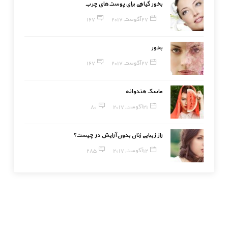
بخور گیاهی برای پوست‌های چرب
27 آگوست, 2017
167
بخور
27 آگوست, 2017
167
ماسک هندوانه
21 آگوست, 2017
80
راز زیبایی زنان بدون آرایش در چیست؟
12 آگوست, 2017
285