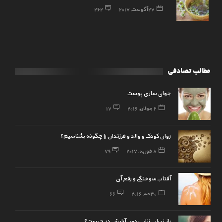
27 آگوست, 2017
262
مطالب تصادفی
جوان سازی پوست
2 جولای, 2016
17
روان کودک و والد و فرزندان را چگونه بشناسیم؟
8 فوریه, 2017
79
آفتاب سوختگی و رفع آن
30 مه, 2016
66
راز زیبایی زنان بدون آرایش در چیست؟