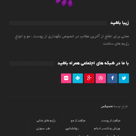
زیبا باشید
محلی برای اطلاع از آخرین مطالب در خصوص نگهداری از پوست ، مو و انواع
رژیم های سلامت
با ما در شبکه های اجتماعی همراه باشید
منسیکس
طراح توسط
مراقبت از پوست
مراقبت از مو
رژیم های غذایی
ورزش و تناسب اندام
روانشناسی
طب سوزنی