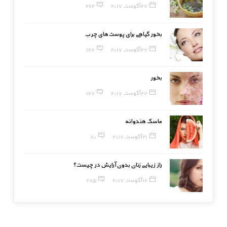
27 آگوست, 2017
262
بخور گیاهی برای پوست‌های چرب
27 آگوست, 2017
167
بخور
27 آگوست, 2017
167
ماسک هندوانه
21 آگوست, 2017
80
راز زیبایی زنان بدون آرایش در چیست؟
12 آگوست, 2017
285