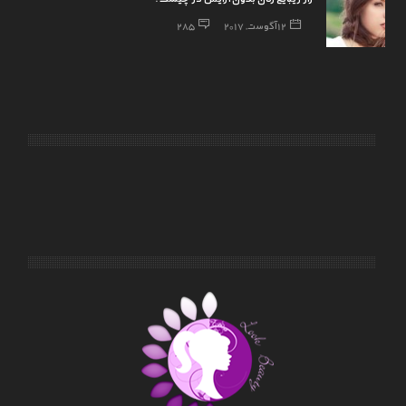
12 آگوست, 2017
285