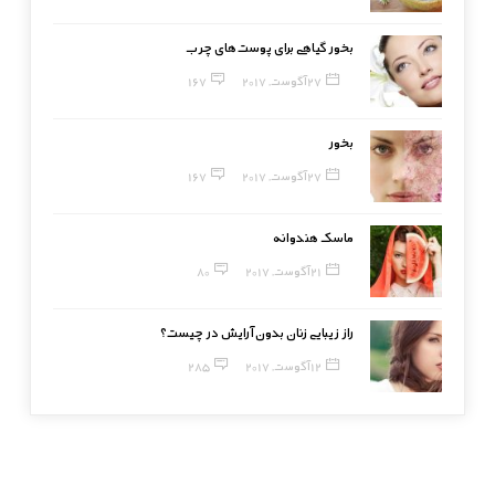
بخور گیاهی برای پوست‌های چرب
27 آگوست, 2017
167
بخور
27 آگوست, 2017
167
ماسک هندوانه
21 آگوست, 2017
80
راز زیبایی زنان بدون آرایش در چیست؟
12 آگوست, 2017
285