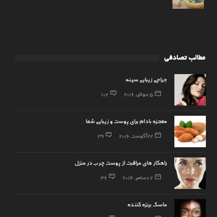
مطالب تصادفی
جراحی زیبایی سینه
5 جولای, 2016
102
معجزه بادام برای پوست و زیبایی شما
22 آگوست, 2016
39
راهکار های مراقبت از پوست چرب در منزل
2 دسامبر, 2014
36
ماسک برنزه کننده