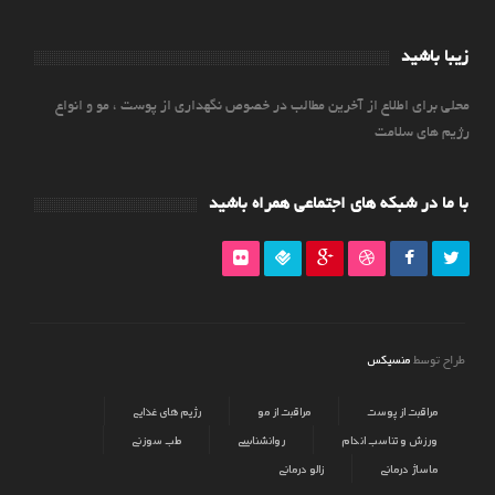
زیبا باشید
محلی برای اطلاع از آخرین مطالب در خصوص نگهداری از پوست ، مو و انواع
رژیم های سلامت
با ما در شبکه های اجتماعی همراه باشید
منسیکس
طراح توسط
مراقبت از پوست
مراقبت از مو
رژیم های غذایی
ورزش و تناسب اندام
روانشناسی
طب سوزنی
ماساژ درمانی
زالو درمانی