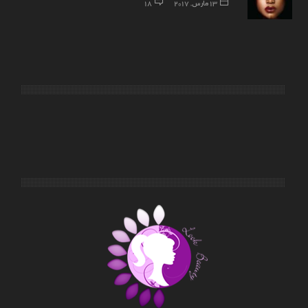
13 مارس, 2017
18