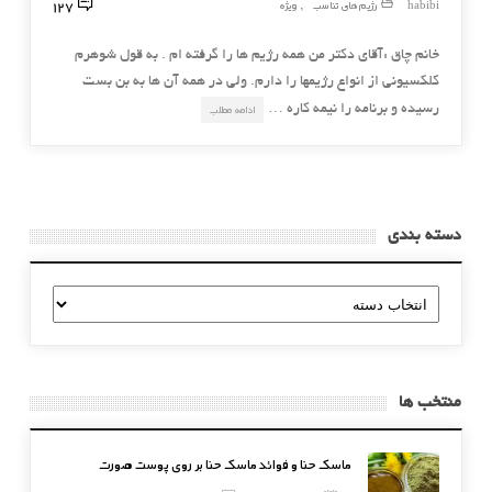
127
habibi
رژیم های تناسب
ویژه
,
خانم چاق :آقای دکتر من همه رژیم ها را گرفته ام . به قول شوهرم
کلکسیونی از انواع رژیمها را دارم. ولی در همه آن ها به بن بست
رسیده و برنامه را نیمه کاره …
ادامه مطلب
دسته بندی
دسته
بندی
منتخب ها
ماسک حنا و فوائد ماسک حنا بر روی پوست صورت