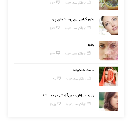
27 آگوست, 2017
262
بخور گیاهی برای پوست‌های چرب
27 آگوست, 2017
167
بخور
27 آگوست, 2017
167
ماسک هندوانه
21 آگوست, 2017
80
راز زیبایی زنان بدون آرایش در چیست؟
12 آگوست, 2017
285