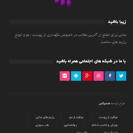
زیبا باشید
محلی برای اطلاع از آخرین مطالب در خصوص نگهداری از پوست ، مو و انواع
رژیم های سلامت
با ما در شبکه های اجتماعی همراه باشید
منسیکس
طراح توسط
مراقبت از پوست
مراقبت از مو
رژیم های غذایی
ورزش و تناسب اندام
روانشناسی
طب سوزنی
ماساژ درمانی
زالو درمانی