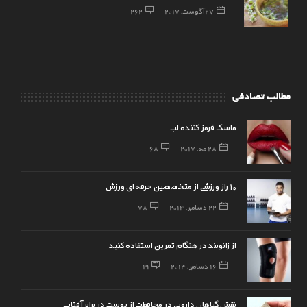
27 آگوست, 2017
262
مطالب تصادفی
ماسک قرمز کننده لب
28 مه, 2017
68
۱۰ راز ورزشی از متخصصین حرفه‌ای ورزش
22 دسامبر, 2014
78
از زانوبند در هنگام تمرین استفاده کنید
16 دسامبر, 2014
19
نقش گیاهان دارویی در محافظت از پوست در برابر آفتاب