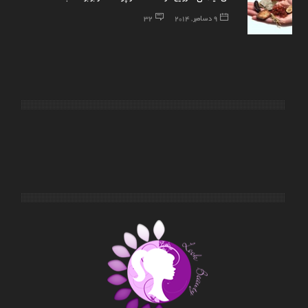
9 دسامبر, 2014
32