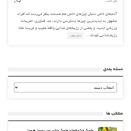
0
های تناسب
آدم‌های خاص دنبال چیزهای خاص هم هستند بنظر می‌رسد که افراد
مشهور به جدیدترین چیزها دسترسی دارند، مد، فناوری، تمرینات
ورزشی جدید، و بعضی از رژیم‌های غذایی واقعا عجیب و غریب! مثلا
رژیم غذایی کودک …
ادامه مطلب
دسته بندی
دسته
بندی
منتخب ها
ماسک حنا و فوائد ماسک حنا بر روی پوست صورت