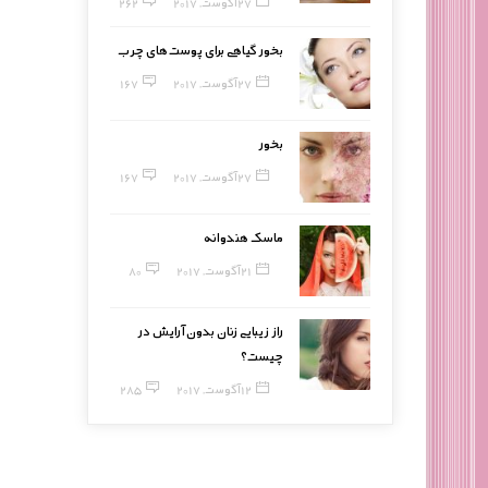
27 آگوست, 2017
262
بخور گیاهی برای پوست‌های چرب
27 آگوست, 2017
167
بخور
27 آگوست, 2017
167
ماسک هندوانه
21 آگوست, 2017
80
راز زیبایی زنان بدون آرایش در
چیست؟
12 آگوست, 2017
285