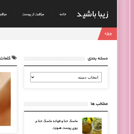
زیبا باشید
خانه
مراقبت از پوست
مراقبت
ویژه
دسته بندی
کلمات 
دسته
بندی
منتخب ها
ماسک حنا و فوائد ماسک حنا بر
روی پوست صورت