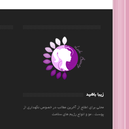
زیبا باشید
محلی برای اطلاع از آخرین مطالب در خصوص نگهداری از
پوست ، مو و انواع رژیم های سلامت