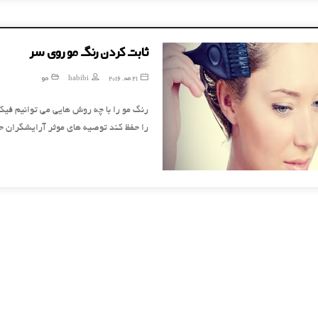
ثابت کردن رنگ مو روی سر
21 مه, 2016
habibi
مو
رنگ مو را با چه روش هایی می توانیم فیک
را حفظ کند توصیه های موثر آرایشگران حر