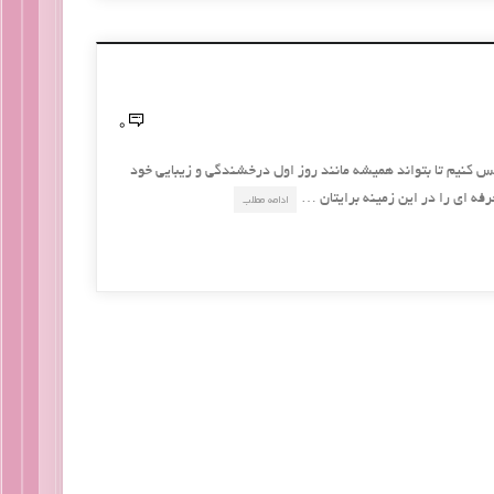
0
س کنیم تا بتواند همیشه مانند روز اول درخشندگی و زیبایی خود
فه ای را در این زمینه برایتان …
ادامه مطلب