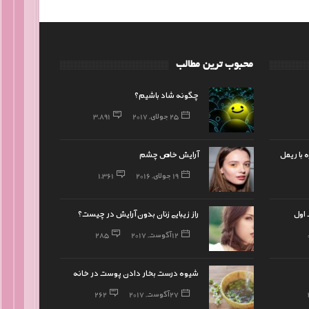
محبوب ترین مطالب
چگونه شاد باشیم؟
25 جولای, 2017
3,891
با ریمل
آرایش خاص چشم
19 جولای, 2016
1,361
اول
راز زیبایی زنان بدون آرایش در چیست؟
12 آگوست, 2017
285
شیوه درست بخار دادن پوست در خانه
27 آگوست, 2017
262