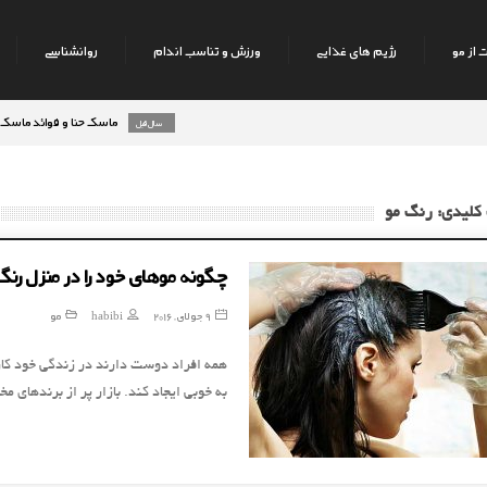
 از مو
رژیم های غذایی
ورزش و تناسب اندام
روانشناسی
ماسک حنا و فوائد ماسک حنا بر رو
8 سال قبل
کلیدی: رنگ مو
چگونه موهای خود را در منزل رنگ
9 جولای, 2016
habibi
مو
همه افراد دوست دارند در زندگی خود کاره
به خوبی ایجاد کند. بازار پر از برندهای