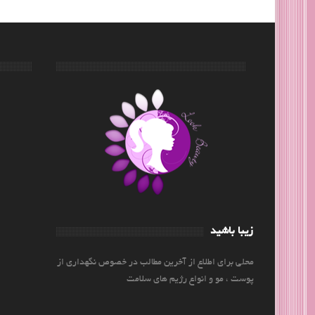
زیبا باشید
محلی برای اطلاع از آخرین مطالب در خصوص نگهداری از
پوست ، مو و انواع رژیم های سلامت