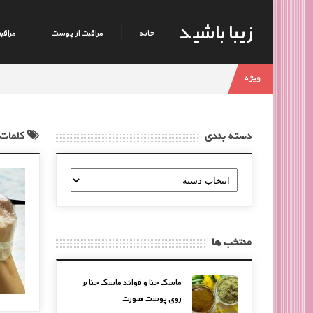
زیبا باشید
خانه
مراقبت از پوست
مراقبت
ویژه
دسته بندی
کلمات 
دسته
بندی
منتخب ها
ماسک حنا و فوائد ماسک حنا بر
روی پوست صورت