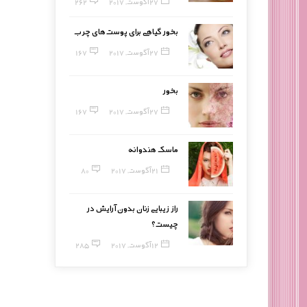
27 آگوست, 2017
262
بخور گیاهی برای پوست‌های چرب
27 آگوست, 2017
167
بخور
27 آگوست, 2017
167
ماسک هندوانه
21 آگوست, 2017
80
راز زیبایی زنان بدون آرایش در
چیست؟
12 آگوست, 2017
285