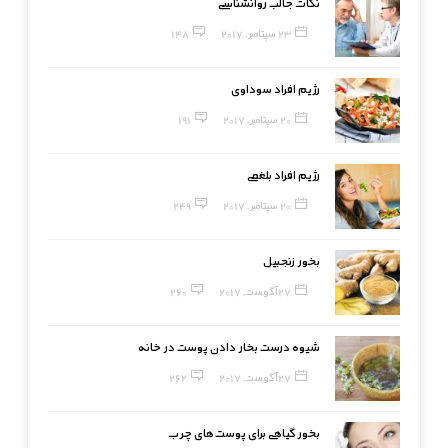
نکات جالب روانشناسی
23 سپتامبر, 2017
148
رژیم افراد سوداوی
20 سپتامبر, 2017
191
رژیم افراد بلغمی
20 سپتامبر, 2017
249
بخور زنجبیل
27 آگوست, 2017
260
شیوه درست بخار دادن پوست در خانه
27 آگوست, 2017
262
بخور گیاهی برای پوست‌های چرب