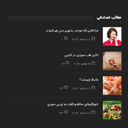
مطالب تصادفی
غذاهایی که موجب بدبویی بدن می‌شوند
8 دسامبر, 2014
0
تاثیر طب سوزنی در لاغری
19 نوامبر, 2016
79
ماساژ چیست؟
2 دسامبر, 2014
73
خوراكيهاي سالم و كمك به چربي سوزي
2 دسامبر, 2014
33