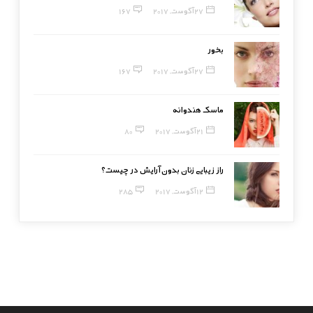
27 آگوست, 2017
167
بخور
27 آگوست, 2017
167
ماسک هندوانه
21 آگوست, 2017
80
راز زیبایی زنان بدون آرایش در چیست؟
12 آگوست, 2017
285