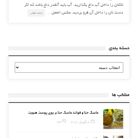
لاکتان را داخل آب داغ بگذارید. آب باید آنقدر داغ باشد که اگر
دست تان را داخل آن فرو بردید، عکس العمل …
ادامه مطلب
دسته بندی
دسته
بندی
منتخب ها
ماسک حنا و فوائد ماسک حنا بر روی پوست صورت
18 آوریل, 2018
199