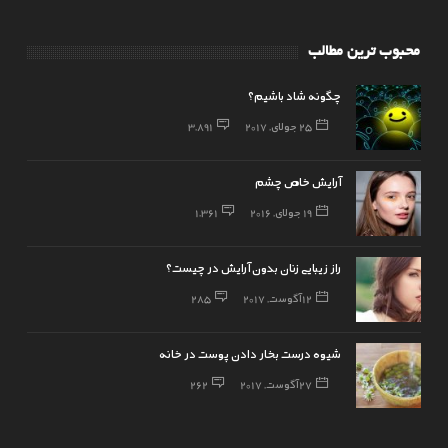
محبوب ترین مطالب
چگونه شاد باشیم؟
25 جولای, 2017
3,891
آرایش خاص چشم
19 جولای, 2016
1,361
راز زیبایی زنان بدون آرایش در چیست؟
12 آگوست, 2017
285
شیوه درست بخار دادن پوست در خانه
27 آگوست, 2017
262