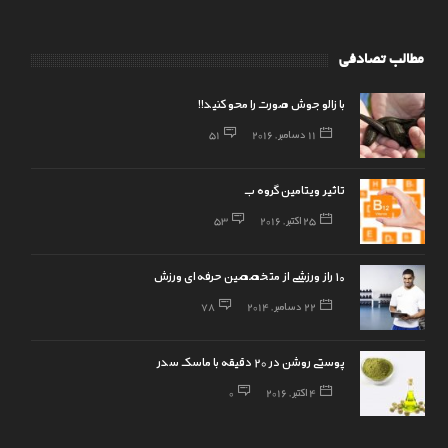
مطالب تصادفی
با زالو جوش صورت را محو کنید!!
11 دسامبر, 2016
51
تاثیر ویتامین گروه ب
25 اکتبر, 2016
53
۱۰ راز ورزشی از متخصصین حرفه‌ای ورزش
22 دسامبر, 2014
78
پوستی روشن در 20 دقیقه با ماسک سدر
4 اکتبر, 2016
0