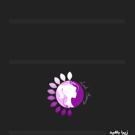
زیبا باشید