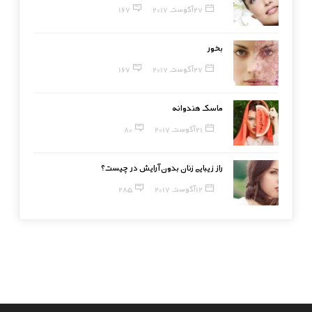
27 آگوست, 2017
167
بخور
27 آگوست, 2017
167
ماسک هندوانه
21 آگوست, 2017
80
راز زیبایی زنان بدون آرایش در چیست؟
12 آگوست, 2017
285