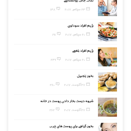
نکات جالب روانشناسی
23 سپتامبر, 2017
148
رژیم افراد سوداوی
20 سپتامبر, 2017
191
رژیم افراد بلغمی
20 سپتامبر, 2017
249
بخور زنجبیل
27 آگوست, 2017
260
شیوه درست بخار دادن پوست در خانه
27 آگوست, 2017
262
بخور گیاهی برای پوست‌های چرب