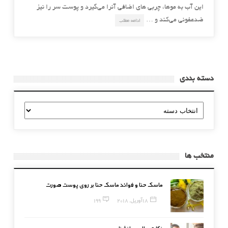
این آب به موها، چربی های اضافی آنرا می‌گیرد و پوست سر را نیز
ضدعفونی می‌کند و …
ادامه مطلب
دسته بندی
دسته
بندی
منتخب ها
ماسک حنا و فوائد ماسک حنا بر روی پوست صورت
18 آوریل, 2018
199