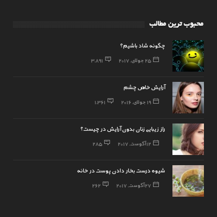
محبوب ترین مطالب
چگونه شاد باشیم؟
25 جولای, 2017
3,891
آرایش خاص چشم
19 جولای, 2016
1,361
راز زیبایی زنان بدون آرایش در چیست؟
12 آگوست, 2017
285
شیوه درست بخار دادن پوست در خانه
27 آگوست, 2017
262