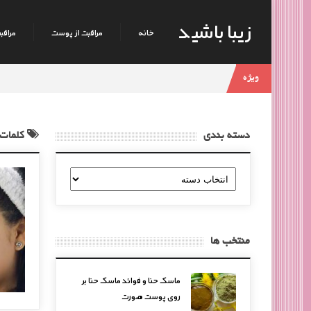
زیبا باشید
خانه
مراقبت از پوست
مراقبت
ویژه
دسته بندی
کلمات 
دسته
بندی
منتخب ها
ماسک حنا و فوائد ماسک حنا بر
روی پوست صورت