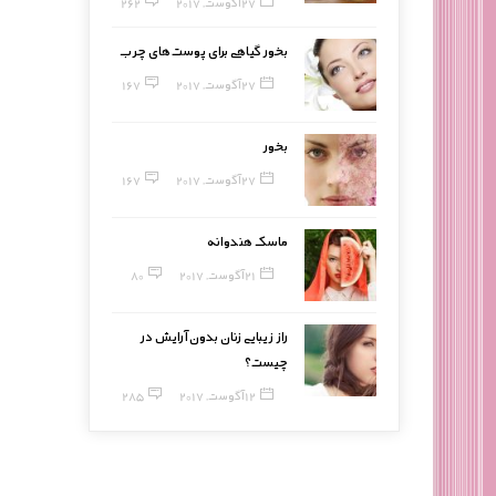
27 آگوست, 2017
262
بخور گیاهی برای پوست‌های چرب
27 آگوست, 2017
167
بخور
27 آگوست, 2017
167
ماسک هندوانه
21 آگوست, 2017
80
راز زیبایی زنان بدون آرایش در
چیست؟
12 آگوست, 2017
285