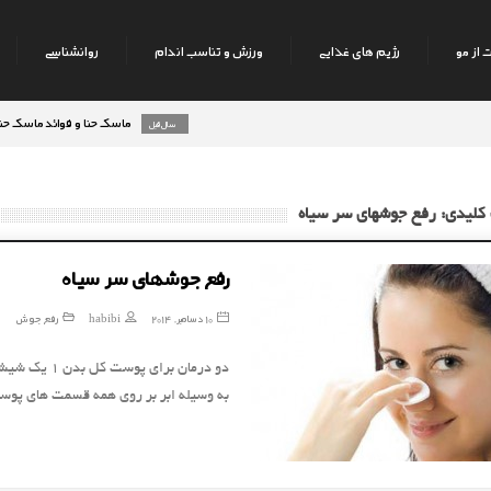
 از مو
رژیم های غذایی
ورزش و تناسب اندام
روانشناسی
ماسک حنا و فوائد ماسک حنا بر رو
8 سال قبل
کلیدی: رفع جوشهای سر سیاه
رفع جوشهای سر سیاه
10 دسامبر, 2014
habibi
رفع جوش
به وسیله ابر بر روی همه قسمت های پوس