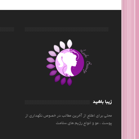
زیبا باشید
محلی برای اطلاع از آخرین مطالب در خصوص نگهداری از
پوست ، مو و انواع رژیم های سلامت