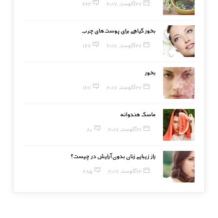
27 آگوست, 2017
262
بخور گیاهی برای پوست‌های چرب
27 آگوست, 2017
167
بخور
27 آگوست, 2017
167
ماسک هندوانه
21 آگوست, 2017
80
راز زیبایی زنان بدون آرایش در چیست؟
12 آگوست, 2017
285