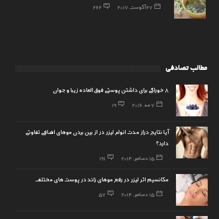
27 آگوست, 2017
262
مطالب تصادفی
8 خوراکی برای داشتن پوستی فوق‌العاده زیبا و جوان
7 مه, 2016
19
آیا نتایج دراز مدت انواع لیزر در از بین بردن موهای اضافی تفاوتی
دارد؟
15 دسامبر, 2014
191
مکانسیم اثر لیزر در رفع موهای زائد در پوست های مختلف
15 دسامبر, 2014
57