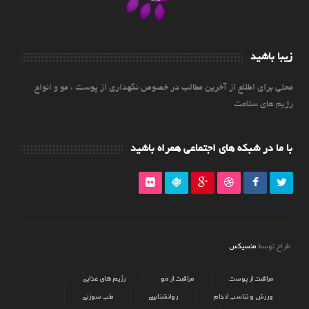
زیبا باشید
محلی برای اطلاع از آخرین مطالب در خصوص نگهداری از پوست ، مو و انواع
رژیم های سلامت
با ما در شبکه های اجتماعی همراه باشید
منسیکس
طراح توسط
مراقبت از پوست
مراقبت از مو
رژیم های غذایی
ورزش و تناسب اندام
روانشناسی
طب سوزنی