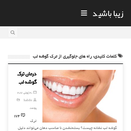
زیبا باشید
کلمات کلیدی: راه های جلوگیری از ترک گوشه لب
درمان ترک
گوشه لب
20 ژوئن, 2017
habibi
پوست
174
ترک
گوشه لب نشانه چیست؟ بسته‌نشدن نا مناسب دهان می‌تواند دلیل