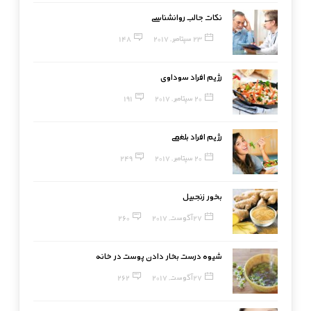
نکات جالب روانشناسی
23 سپتامبر, 2017
148
رژیم افراد سوداوی
20 سپتامبر, 2017
191
رژیم افراد بلغمی
20 سپتامبر, 2017
249
بخور زنجبیل
27 آگوست, 2017
260
شیوه درست بخار دادن پوست در خانه
27 آگوست, 2017
262