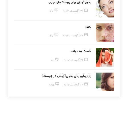
بخور گیاهی برای پوست‌های چرب
27 آگوست, 2017
167
بخور
27 آگوست, 2017
167
ماسک هندوانه
21 آگوست, 2017
80
راز زیبایی زنان بدون آرایش در چیست؟
12 آگوست, 2017
285