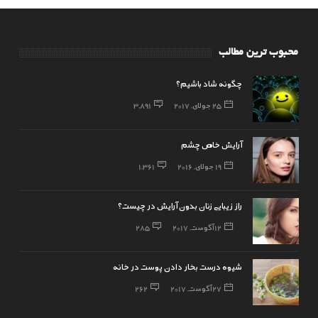
محبوب ترین مطالب
چگونه شاد باشیم؟
25 جولای, 2017
3,891
آرایش خاص چشم
19 جولای, 2016
1,361
راز زیبایی زنان بدون آرایش در چیست؟
12 آگوست, 2017
285
شیوه درست بخار دادن پوست در خانه
27 آگوست, 2017
262