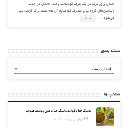
اصلی بروز ترک در یک طرف گوشه‌لب باشد. اختلال در جذب
ویتامین‌های گروه ب یا مصرف کم منابع آن هم باعث ترک گوشه‌ لب
می‌شود. …
ادامه مطلب
دسته بندی
دسته
بندی
منتخب ها
ماسک حنا و فوائد ماسک حنا بر روی پوست صورت
18 آوریل, 2018
199