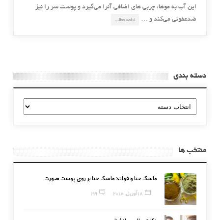
این آب به موها، چربی های اضافی آنرا می‌گیرد و پوست سر را نیز
ضدعفونی می‌کند و …
ادامه مطلب
دسته بندی
دسته
بندی
منتخب ها
ماسک حنا و فوائد ماسک حنا بر روی پوست صورت
18 آوریل, 2018
199