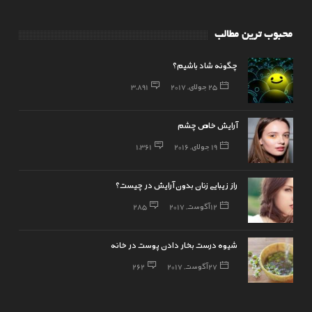
محبوب ترین مطالب
چگونه شاد باشیم؟
25 جولای, 2017
3,891
آرایش خاص چشم
19 جولای, 2016
1,361
راز زیبایی زنان بدون آرایش در چیست؟
12 آگوست, 2017
285
شیوه درست بخار دادن پوست در خانه
27 آگوست, 2017
262