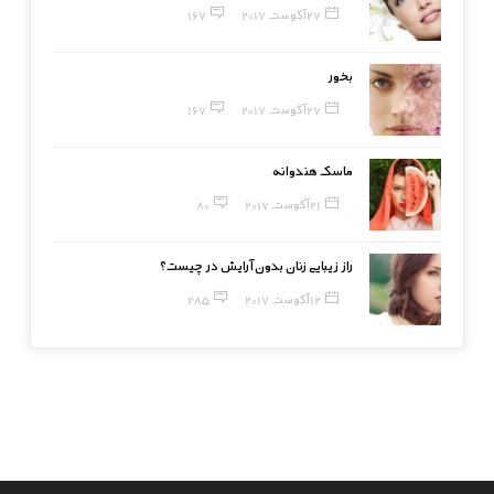
27 آگوست, 2017
167
بخور
27 آگوست, 2017
167
ماسک هندوانه
21 آگوست, 2017
80
راز زیبایی زنان بدون آرایش در چیست؟
12 آگوست, 2017
285