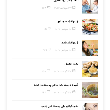
نکات جالب روانشناسی
23 سپتامبر, 2017
148
رژیم افراد سوداوی
20 سپتامبر, 2017
191
رژیم افراد بلغمی
20 سپتامبر, 2017
249
بخور زنجبیل
27 آگوست, 2017
260
شیوه درست بخار دادن پوست در خانه
27 آگوست, 2017
262
بخور گیاهی برای پوست‌های چرب