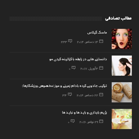
مطالب تصادفی
ماسک گیلاس
14 دسامبر, 2014
233
دانستنی هایی در رابطه با کراتینه کردن مو
4 آوریل, 2017
0
ترکیب جادویی کرده بادام زمینی و موز(مخصوص ورزشکارها)
22 دسامبر, 2014
34
رژیم بارداری و باید ها و نباید ها
29 نوامبر, 2016
0