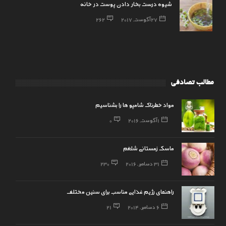
شیوه درست بخار دادن پوست در خانه
27 آگوست, 2017
262
مطالب تصادفی
مواد خطرناک شامپو ها را بشناسیم
1 آگوست, 2016
0
ماسک زمستانی شلغم
31 دسامبر, 2016
230
راهنمای رژیم غذایی مناسب برای سنین مختلف
6 دسامبر, 2014
21