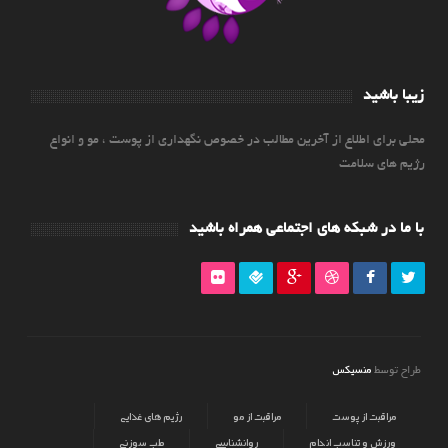
زیبا باشید
محلی برای اطلاع از آخرین مطالب در خصوص نگهداری از پوست ، مو و انواع
رژیم های سلامت
با ما در شبکه های اجتماعی همراه باشید
منسیکس
طراح توسط
مراقبت از پوست
مراقبت از مو
رژیم های غذایی
ورزش و تناسب اندام
روانشناسی
طب سوزنی