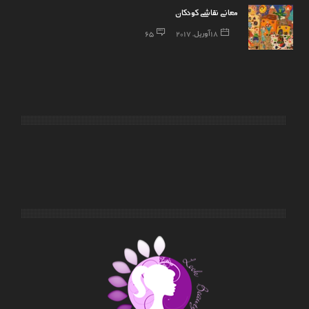
معانی نقاشی کودکان
18 آوریل, 2017
65