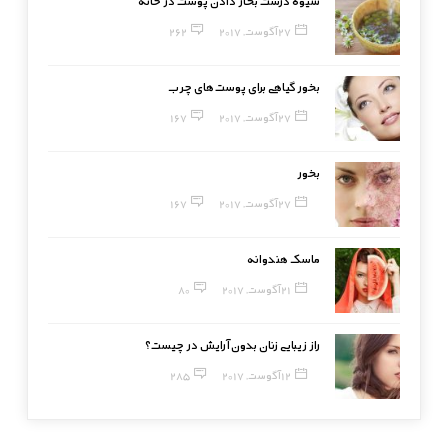
شیوه درست بخار دادن پوست در خانه
27 آگوست, 2017
262
بخور گیاهی برای پوست‌های چرب
27 آگوست, 2017
167
بخور
27 آگوست, 2017
167
ماسک هندوانه
21 آگوست, 2017
80
راز زیبایی زنان بدون آرایش در چیست؟
12 آگوست, 2017
285