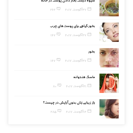
شیوه درست بخار دادن پوست در خانه
27 آگوست, 2017
262
بخور گیاهی برای پوست‌های چرب
27 آگوست, 2017
167
بخور
27 آگوست, 2017
167
ماسک هندوانه
21 آگوست, 2017
80
راز زیبایی زنان بدون آرایش در چیست؟
12 آگوست, 2017
285