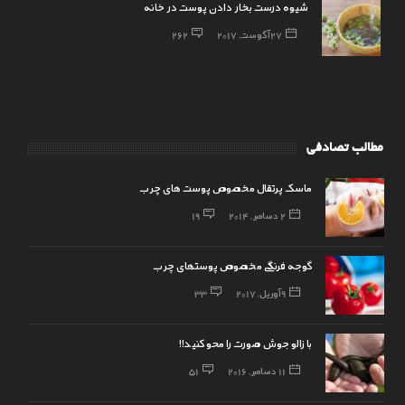
شیوه درست بخار دادن پوست در خانه
27 آگوست, 2017
262
مطالب تصادفی
ماسک پرتقال مخصوص پوست های چرب
2 دسامبر, 2014
19
گوجه فرنگی مخصوص پوستهای چرب
9 آوریل, 2017
33
با زالو جوش صورت را محو کنید!!
11 دسامبر, 2016
51