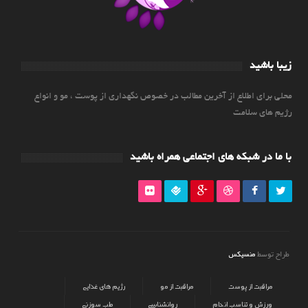
زیبا باشید
محلی برای اطلاع از آخرین مطالب در خصوص نگهداری از پوست ، مو و انواع
رژیم های سلامت
با ما در شبکه های اجتماعی همراه باشید
منسیکس
طراح توسط
مراقبت از پوست
مراقبت از مو
رژیم های غذایی
ورزش و تناسب اندام
روانشناسی
طب سوزنی