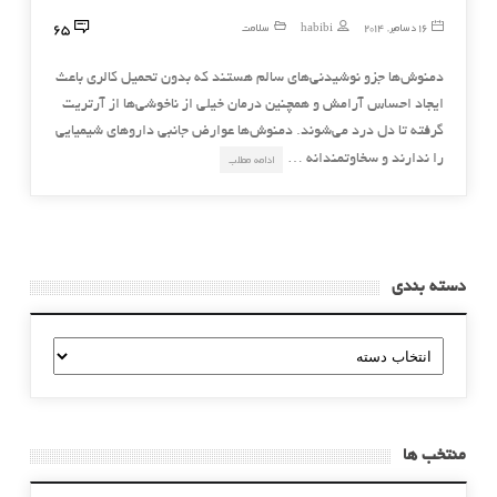
65
16 دسامبر, 2014
habibi
سلامت
دمنوش‌ها جزو نوشیدنی‌های سالم هستند که بدون تحمیل کالری باعث
ایجاد احساس آرامش و همچنین درمان خیلی از ناخوشی‌ها از آرتریت
گرفته تا دل درد می‌شوند. دمنوش‌ها عوارض جانبی داروهای شیمیایی
را ندارند و سخاوتمندانه …
ادامه مطلب
دسته بندی
دسته
بندی
منتخب ها