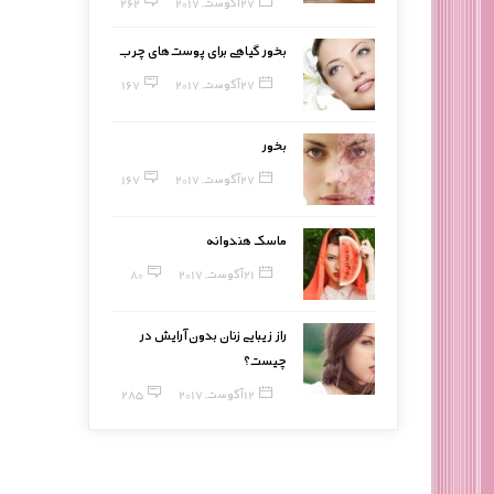
27 آگوست, 2017
262
بخور گیاهی برای پوست‌های چرب
27 آگوست, 2017
167
بخور
27 آگوست, 2017
167
ماسک هندوانه
21 آگوست, 2017
80
راز زیبایی زنان بدون آرایش در
چیست؟
12 آگوست, 2017
285