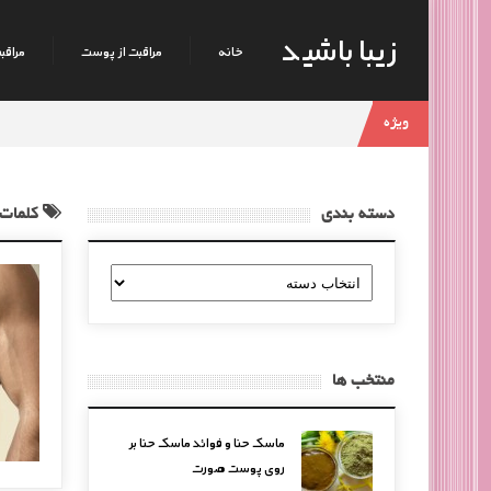
زیبا باشید
خانه
مراقبت از پوست
مراقبت
ویژه
دسته بندی
کلمات 
دسته
بندی
منتخب ها
ماسک حنا و فوائد ماسک حنا بر
روی پوست صورت