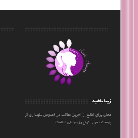
زیبا باشید
محلی برای اطلاع از آخرین مطالب در خصوص نگهداری از
پوست ، مو و انواع رژیم های سلامت