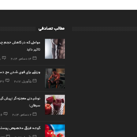
مطالب تصادفی
عواملی که در کاهش حجم چ
تاثیر دارد
14 دسامبر, 2014
0
ورزشی برای قوی شدن مچ د
5 آوریل, 2017
47
نوشیدنی معجزه گر (پیش گیر
سرطان)
2 دسامبر, 2014
16
گوجه فرنگی مخصوص پوسته