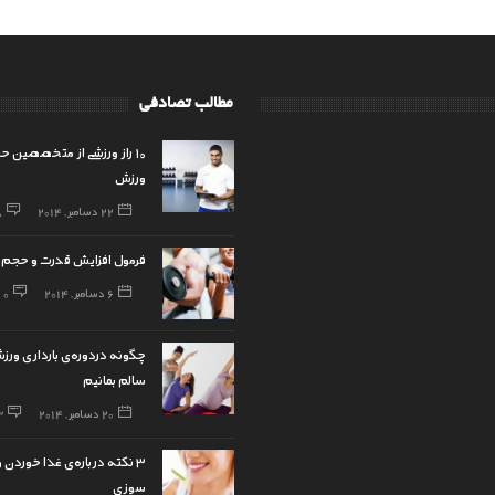
مطالب تصادفی
۱۰ راز ورزشی از متخصصین حر
ورزش
22 دسامبر, 2014
8
فرمول افزایش قدرت و حجم
6 دسامبر, 2014
0
چگونه دردوره‌ی بارداری ورز
سالم بمانیم
20 دسامبر, 2014
3
۳ نکته درباره‌ی غذا خوردن 
سوزی