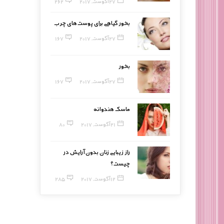
27 آگوست, 2017
262
بخور گیاهی برای پوست‌های چرب
27 آگوست, 2017
167
بخور
27 آگوست, 2017
167
ماسک هندوانه
21 آگوست, 2017
80
راز زیبایی زنان بدون آرایش در
چیست؟
12 آگوست, 2017
285