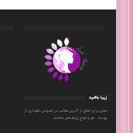
زیبا باشید
محلی برای اطلاع از آخرین مطالب در خصوص نگهداری از
پوست ، مو و انواع رژیم های سلامت