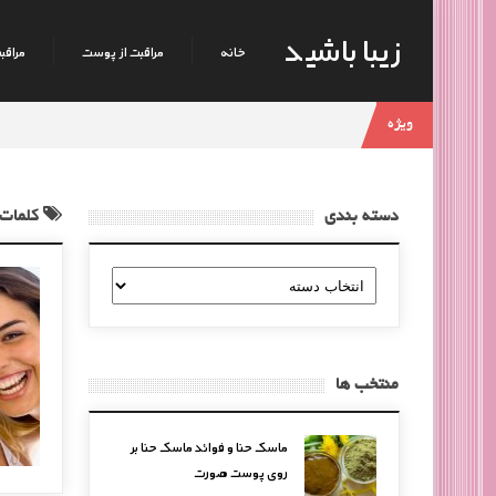
زیبا باشید
خانه
مراقبت از پوست
مراقبت
ویژه
دسته بندی
کلمات 
دسته
بندی
منتخب ها
ماسک حنا و فوائد ماسک حنا بر
روی پوست صورت