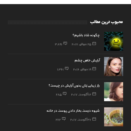
محبوب ترین مطالب
چگونه شاد باشیم؟
25 جولای, 2017
3,891
آرایش خاص چشم
19 جولای, 2016
1,361
راز زیبایی زنان بدون آرایش در چیست؟
12 آگوست, 2017
285
شیوه درست بخار دادن پوست در خانه
27 آگوست, 2017
262