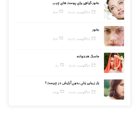
بخور گیاهی برای پوست‌های چرب
27 آگوست, 2017
167
بخور
27 آگوست, 2017
167
ماسک هندوانه
21 آگوست, 2017
80
راز زیبایی زنان بدون آرایش در چیست؟
12 آگوست, 2017
285