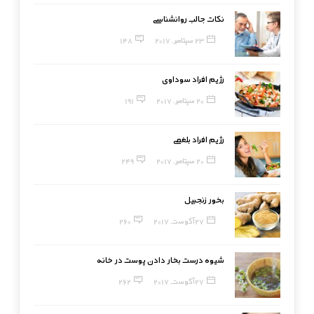
نکات جالب روانشناسی
23 سپتامبر, 2017
148
رژیم افراد سوداوی
20 سپتامبر, 2017
191
رژیم افراد بلغمی
20 سپتامبر, 2017
249
بخور زنجبیل
27 آگوست, 2017
260
شیوه درست بخار دادن پوست در خانه
27 آگوست, 2017
262