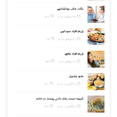
نکات جالب روانشناسی
23 سپتامبر, 2017
148
رژیم افراد سوداوی
20 سپتامبر, 2017
191
رژیم افراد بلغمی
20 سپتامبر, 2017
249
بخور زنجبیل
27 آگوست, 2017
260
شیوه درست بخار دادن پوست در خانه
27 آگوست, 2017
262