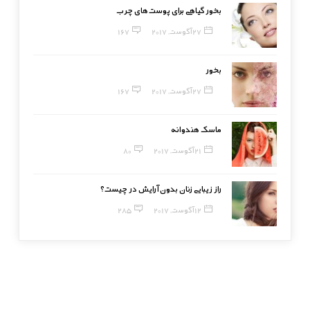
بخور گیاهی برای پوست‌های چرب
27 آگوست, 2017
167
بخور
27 آگوست, 2017
167
ماسک هندوانه
21 آگوست, 2017
80
راز زیبایی زنان بدون آرایش در چیست؟
12 آگوست, 2017
285