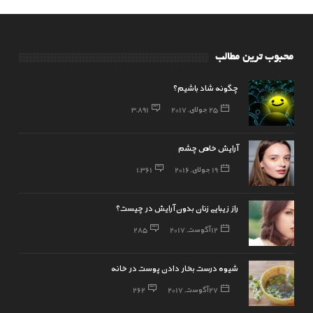
محبوب ترین مطالب
چگونه شاد باشیم؟
25 جولای, 2017
3,891
آرایش خاص چشم
19 جولای, 2016
1,361
راز زیبایی زنان بدون آرایش در چیست؟
12 آگوست, 2017
285
شیوه درست بخار دادن پوست در خانه
27 آگوست, 2017
262