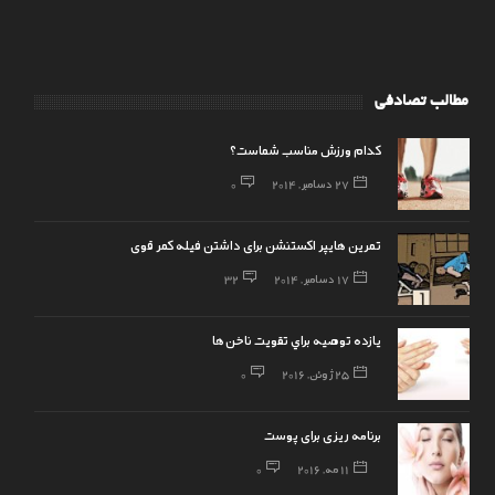
مطالب تصادفی
کدام ورزش مناسب شماست؟
27 دسامبر, 2014
0
تمرین هایپر اکستنشن برای داشتن فیله کمر قوی
17 دسامبر, 2014
32
يازده توصيه براي تقويت ناخن‌ها
25 ژوئن, 2016
0
برنامه ریزی برای پوست
11 مه, 2016
0