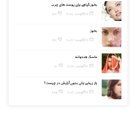
بخور گیاهی برای پوست‌های چرب
27 آگوست, 2017
167
بخور
27 آگوست, 2017
167
ماسک هندوانه
21 آگوست, 2017
80
راز زیبایی زنان بدون آرایش در چیست؟
12 آگوست, 2017
285