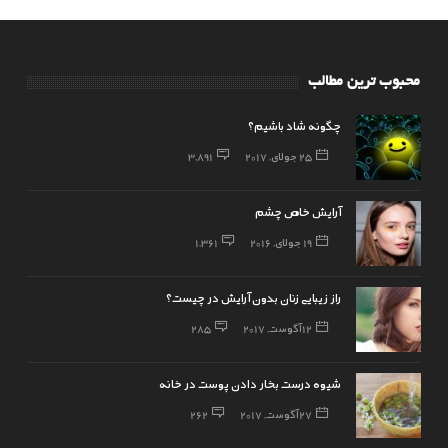
محبوب ترین مطالب
چگونه شاد باشیم؟
25 جولای, 2017
3,891
آرایش خاص چشم
19 جولای, 2016
1,361
راز زیبایی زنان بدون آرایش در چیست؟
12 آگوست, 2017
285
شیوه درست بخار دادن پوست در خانه
27 آگوست, 2017
262