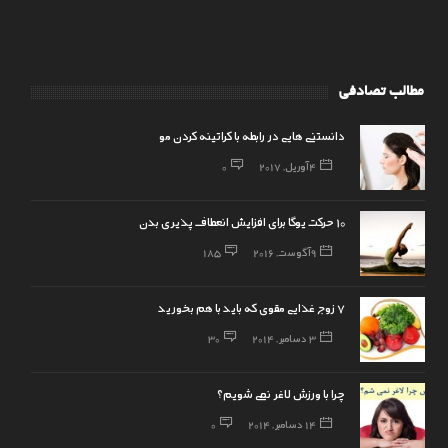
مطالب تصادفی
دانستنی هایی در رابطه با کراتینه کردن مو
4 آوریل, 2017
0
10 حرکت یوگا برای افزایش انعطاف پذیری بدن
9 آگوست, 2016
185
7 زوج غذایی مقوی که باید با هم بخورید
3 دسامبر, 2014
30
چرا با ورزش لاغر نمی شویم؟
14 دسامبر, 2014
0