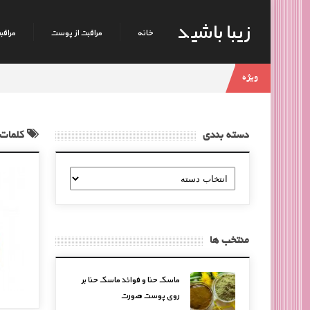
زیبا باشید
خانه
مراقبت از پوست
مراقبت
ویژه
دسته بندی
کلمات
دسته
بندی
منتخب ها
ماسک حنا و فوائد ماسک حنا بر
روی پوست صورت