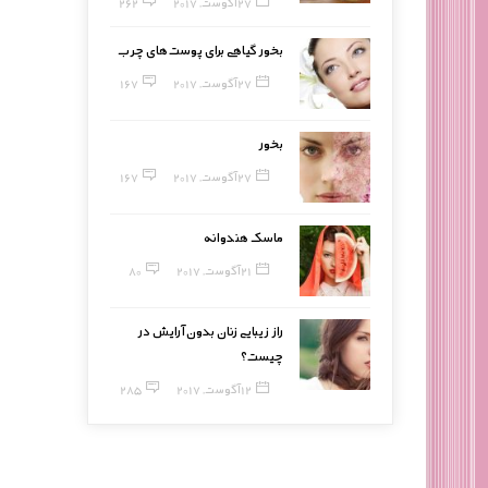
27 آگوست, 2017
262
بخور گیاهی برای پوست‌های چرب
27 آگوست, 2017
167
بخور
27 آگوست, 2017
167
ماسک هندوانه
21 آگوست, 2017
80
راز زیبایی زنان بدون آرایش در
چیست؟
12 آگوست, 2017
285