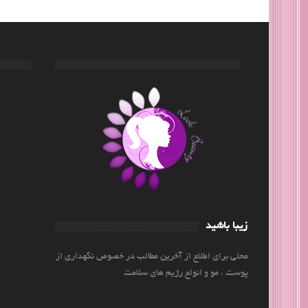
زیبا باشید
محلی برای اطلاع از آخرین مطالب در خصوص نگهداری از
پوست ، مو و انواع رژیم های سلامت