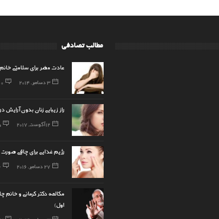
مطالب تصادفی
عادت مضر برای سلامتی خانم 
3 دسامبر, 2014
0
راز زیبایی زنان بدون آرایش 
12 آگوست, 2017
5
رژیم غذایی برای چاقی صورت
27 دسامبر, 2016
6
مکالمه دکتر کرمانی و خانم 
اول)