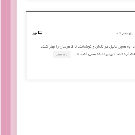
52
رژیم های تناسب
,
، به همین دلیل در تلاش و کوششند تا ظاهرشان را بهتر کنند.
افت کرده‌اند، این بوده که سعی کنند تا …
ادامه مطلب