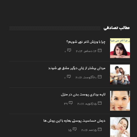
مطالب تصادفی
چرا با ورزش لاغر نمی شویم؟
14 دسامبر, 2014
0
مردان بیشتر از زنان درگیر عشق می شوند
20 آگوست, 2016
0
لایه برداری پوست بدن در منزل
15 ژانویه, 2017
49
درمان حساسیت پوستی بهاره با این روش ها
15 مه, 2016
15