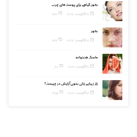
بخور گیاهی برای پوست‌های چرب
27 آگوست, 2017
167
بخور
27 آگوست, 2017
167
ماسک هندوانه
21 آگوست, 2017
80
راز زیبایی زنان بدون آرایش در چیست؟
12 آگوست, 2017
285