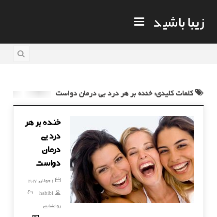
زیبا باشید
کلمات کلیدی: خنده بر هر درد بی درمان دواست
خنده بر هر
درد بی
درمان
دواست
1 جولای, 2017
habibi
روانشناسی