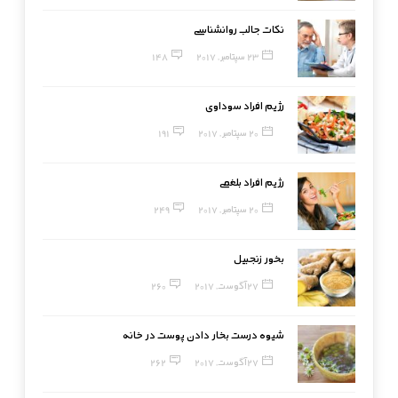
نکات جالب روانشناسی
23 سپتامبر, 2017
148
رژیم افراد سوداوی
20 سپتامبر, 2017
191
رژیم افراد بلغمی
20 سپتامبر, 2017
249
بخور زنجبیل
27 آگوست, 2017
260
شیوه درست بخار دادن پوست در خانه
27 آگوست, 2017
262