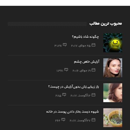
محبوب ترین مطالب
چگونه شاد باشیم؟
25 جولای, 2017
3,891
آرایش خاص چشم
19 جولای, 2016
1,361
راز زیبایی زنان بدون آرایش در چیست؟
12 آگوست, 2017
285
شیوه درست بخار دادن پوست در خانه
27 آگوست, 2017
262