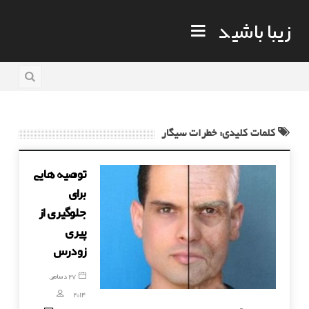
زیبا باشید
کلمات کلیدی: خطرات سیگار
توصیه هایی
برای
جلوگیری از
پیری
زودرس
27 دسامبر,
2014