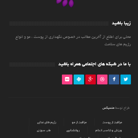
زیبا باشید
محلی برای اطلاع از آخرین مطالب در خصوص نگهداری از پوست ، مو و انواع
رژیم های سلامت
با ما در شبکه های اجتماعی همراه باشید
منسیکس
طراح توسط
مراقبت از پوست
مراقبت از مو
رژیم های غذایی
ورزش و تناسب اندام
روانشناسی
طب سوزنی