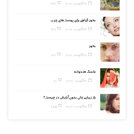
27 آگوست, 2017
262
بخور گیاهی برای پوست‌های چرب
27 آگوست, 2017
167
بخور
27 آگوست, 2017
167
ماسک هندوانه
21 آگوست, 2017
80
راز زیبایی زنان بدون آرایش در چیست؟
12 آگوست, 2017
285