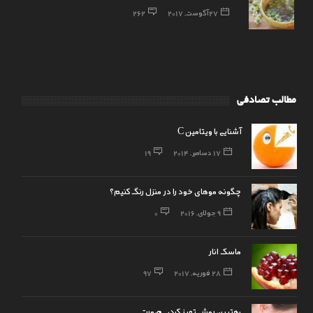
27 آگوست, 2017
262
مطالب تصادفی
آشنایی با ویتامین C
17 دسامبر, 2014
19
چگونه موهای خود را در منزل رنگ کنیم؟
9 جولای, 2016
0
ماسک انار
28 فوریه, 2017
97
بهترین روش تمیز کردن صورت