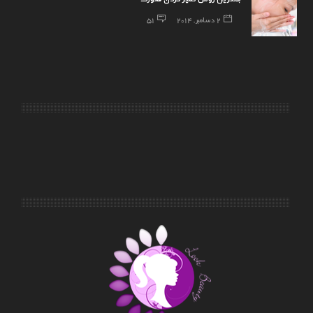
2 دسامبر, 2014
51