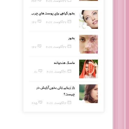
27 آگوست, 2017
262
بخور گیاهی برای پوست‌های چرب
27 آگوست, 2017
167
بخور
27 آگوست, 2017
167
ماسک هندوانه
21 آگوست, 2017
80
راز زیبایی زنان بدون آرایش در
چیست؟
12 آگوست, 2017
285