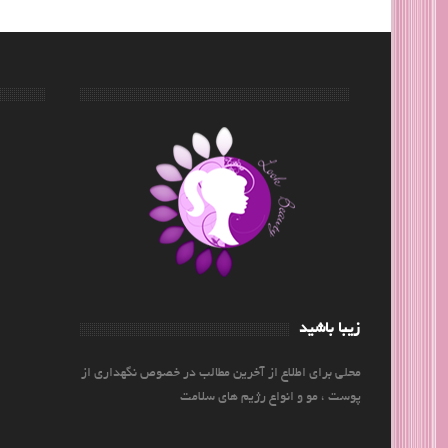
زیبا باشید
محلی برای اطلاع از آخرین مطالب در خصوص نگهداری از
پوست ، مو و انواع رژیم های سلامت