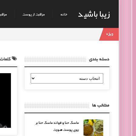
زیبا باشید
خانه
مراقبت از پوست
مراقبت
ویژه
دسته بندی
کلمات 
دسته
بندی
منتخب ها
ماسک حنا و فوائد ماسک حنا بر
روی پوست صورت