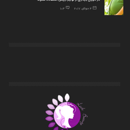
4 جولای, 2017
104