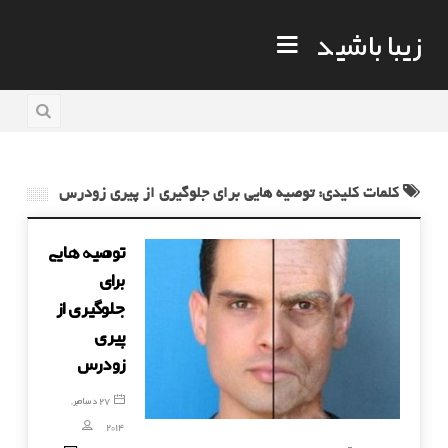
زیبا باشید
8 سال قبل
کلمات کلیدی: توصیه هایی برای جلوگیری از پیری زودرس
توصیه هایی
برای
جلوگیری از
پیری
زودرس
27 دسامبر,
2014