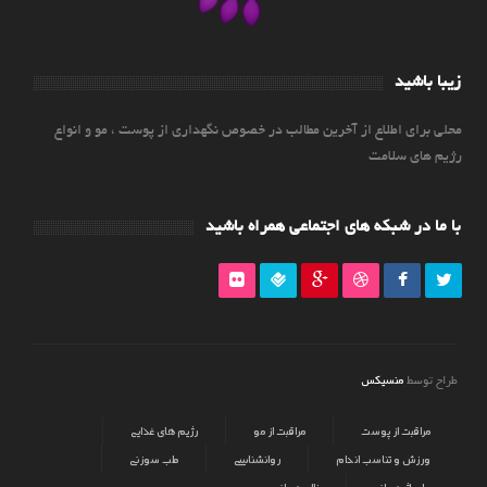
زیبا باشید
محلی برای اطلاع از آخرین مطالب در خصوص نگهداری از پوست ، مو و انواع
رژیم های سلامت
با ما در شبکه های اجتماعی همراه باشید
منسیکس
طراح توسط
مراقبت از پوست
مراقبت از مو
رژیم های غذایی
ورزش و تناسب اندام
روانشناسی
طب سوزنی