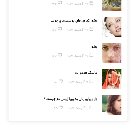
27 آگوست, 2017
262
بخور گیاهی برای پوست‌های چرب
27 آگوست, 2017
167
بخور
27 آگوست, 2017
167
ماسک هندوانه
21 آگوست, 2017
80
راز زیبایی زنان بدون آرایش در چیست؟
12 آگوست, 2017
285