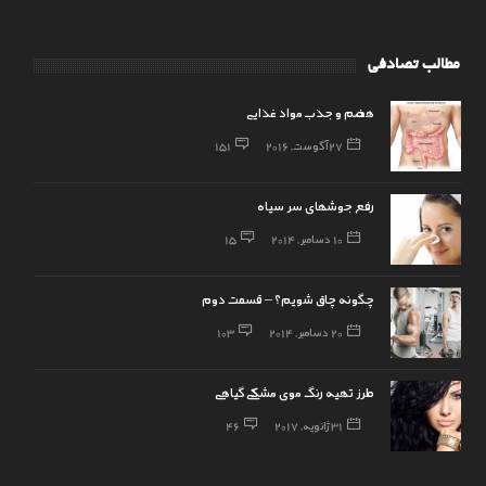
مطالب تصادفی
هضم و جذب مواد غذایی
27 آگوست, 2016
151
رفع جوشهای سر سیاه
10 دسامبر, 2014
15
چگونه چاق شویم؟ – قسمت دوم
20 دسامبر, 2014
103
طرز تهیه رنگ موی مشکی گیاهی
31 ژانویه, 2017
46