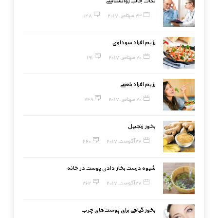
نکات جالب روانشناسی
23 سپتامبر, 2017
148
رژیم افراد سوداوی
20 سپتامبر, 2017
191
رژیم افراد بلغمی
20 سپتامبر, 2017
249
بخور زنجبیل
27 آگوست, 2017
260
شیوه درست بخار دادن پوست در خانه
27 آگوست, 2017
262
بخور گیاهی برای پوست‌های چرب