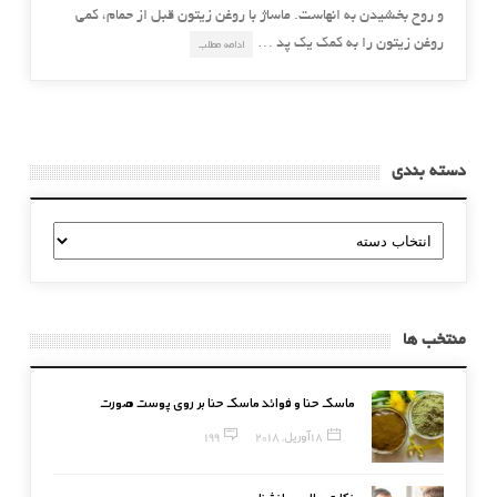
و روح بخشیدن به انهاست. ماساژ با روغن زیتون قبل از حمام، کمی
روغن زیتون را به کمک یک پد …
ادامه مطلب
دسته بندی
دسته
بندی
منتخب ها
ماسک حنا و فوائد ماسک حنا بر روی پوست صورت
18 آوریل, 2018
199