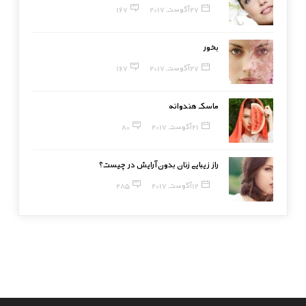
27 آگوست, 2017
167
بخور
27 آگوست, 2017
167
ماسک هندوانه
21 آگوست, 2017
80
راز زیبایی زنان بدون آرایش در چیست؟
12 آگوست, 2017
285