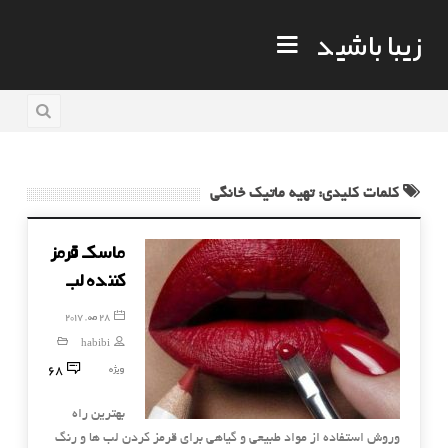
زیبا باشید
کلمات کلیدی: تهیه ماتیک خانگی
ماسک قرمز
کننده لب
28 مه, 2017
habibi
68
ویژه
بهترین راه
وروش استفاده از مواد طبیعی و گیاهی برای قرمز کردن لب ها و رنگ