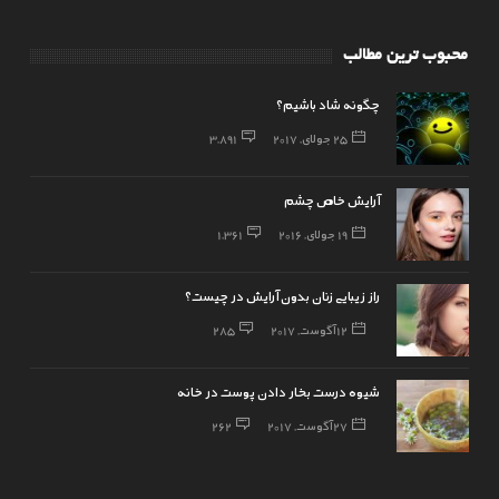
محبوب ترین مطالب
چگونه شاد باشیم؟
25 جولای, 2017
3,891
آرایش خاص چشم
19 جولای, 2016
1,361
راز زیبایی زنان بدون آرایش در چیست؟
12 آگوست, 2017
285
شیوه درست بخار دادن پوست در خانه
27 آگوست, 2017
262