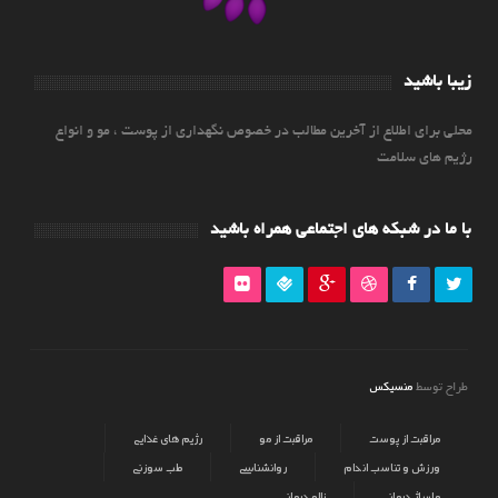
زیبا باشید
محلی برای اطلاع از آخرین مطالب در خصوص نگهداری از پوست ، مو و انواع
رژیم های سلامت
با ما در شبکه های اجتماعی همراه باشید
منسیکس
طراح توسط
مراقبت از پوست
مراقبت از مو
رژیم های غذایی
ورزش و تناسب اندام
روانشناسی
طب سوزنی
ماساژ درمانی
زالو درمانی