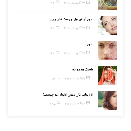
27 آگوست, 2017
262
بخور گیاهی برای پوست‌های چرب
27 آگوست, 2017
167
بخور
27 آگوست, 2017
167
ماسک هندوانه
21 آگوست, 2017
80
راز زیبایی زنان بدون آرایش در چیست؟
12 آگوست, 2017
285