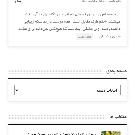
0
های تناسب
ورزش و تناسب اندام
,
در جامعه امروز، اولین قسمتی که افراد در نگاه اول به آن دقت
می‌کنند، شکم طرف مقابل است. همه دوست دارند شکم زیبایی
داشته‌باشند، ولی مشکل اینجاست که هیچ‌کس نمی‌داند برای عضله
سازی و نمایان …
ادامه مطلب
دسته بندی
دسته
بندی
منتخب ها
ماسک حنا و فوائد ماسک حنا بر روی پوست صورت