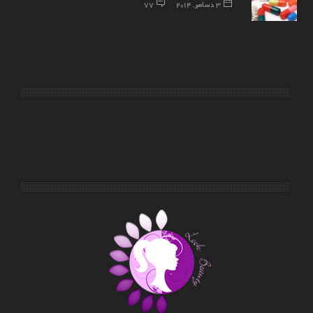
3 دسامبر, 2014
77