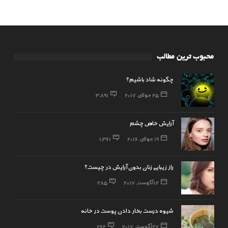
محبوب ترین مطالب
چگونه شاد باشیم؟
25 جولای, 2017
3,891
آرایش خاص چشم
19 جولای, 2016
1,361
راز زیبایی زنان بدون آرایش در چیست؟
12 آگوست, 2017
285
شیوه درست بخار دادن پوست در خانه
27 آگوست, 2017
262