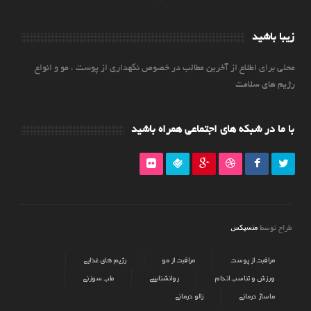
زیبا باشید
محلی برای اطلاع از آخرین مطالب در خصوص نگهداری از پوست ، مو و انواع
رژیم های سلامت
با ما در شبکه های اجتماعی همراه باشید
منسیکس
طراح توسط
مراقبت از پوست
مراقبت از مو
رژیم های غذایی
ورزش و تناسب اندام
روانشناسی
طب سوزنی
ماساژ درمانی
زالو درمانی