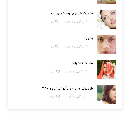
بخور گیاهی برای پوست‌های چرب
27 آگوست, 2017
167
بخور
27 آگوست, 2017
167
ماسک هندوانه
21 آگوست, 2017
80
راز زیبایی زنان بدون آرایش در چیست؟
12 آگوست, 2017
285